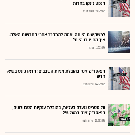
הנפט זינקו בחדות
13.07.2026
שירות גלובס
למשקיעים הייתה יממה להתקרר אחרי החדשות האלה.
איך הם יגיבו היום?
13.07.2026
רם מורי
הנאסד"ק זינק בהובלת מניות השבבים; הדאו ג'ונס בשיא
חדש
06.07.2026
שירות גלובס
וול סטריט ננעלה בעליות, בהובלת ענקיות הטכנולוגיה;
הנאסד"ק זינק במעל 2%
29.06.2026
שירות גלובס