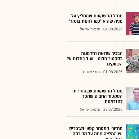
מנהל ההשקעות שממליץ על
מניה שהיא "כמו לקנות בונקר"
04.08.2026
נתנאל אריאל
הבכיר שרואה הזדמנות
בסקטור חבוט - ועוד כתבות על
השווקים
01.08.2026
כתבי גלובס
מנהל ההשקעות שבטוח: זה
הסקטור החבוט שהפך
להזדמנות
28.07.2026
נתנאל אריאל
מחזורי המסחר קפצו ולג'פריס
יש המלצה חמה על הבורסה