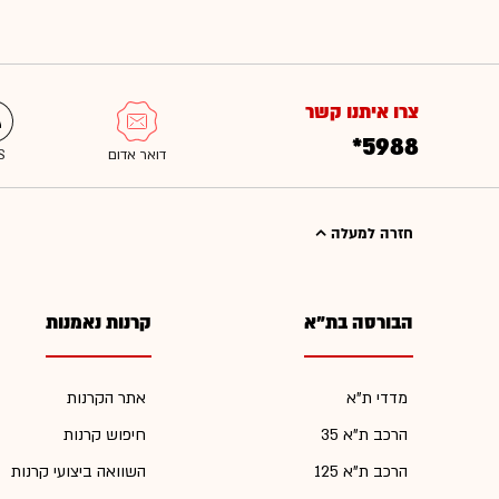
צרו איתנו קשר
*5988
חזרה למעלה
הבורסה בת"א
קרנות נאמנות
מדדי ת"א
אתר הקרנות
הרכב ת"א 35
חיפוש קרנות
הרכב ת"א 125
השוואה ביצועי קרנות