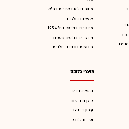
ד
מניות בולטות אחרות בת"א
אופציות בולטות
דד
מחזורים בולטים בת"א 125
 מדד
מחזורים בולטים נוספים
 מט"ח
תשואות דיבידנד בולטות
מוצרי גלובס
המוצרים שלי
סוכן החדשות
עיתון דיגטלי
ועידות גלובס