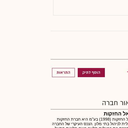
הוסף לתיק
התראות
ור חברה
ל החזקות
פתאל החזקות (1998) בע"מ היא חברת החזקות
ית לניהול בתי מלון .הנכס העיקרי של החברה