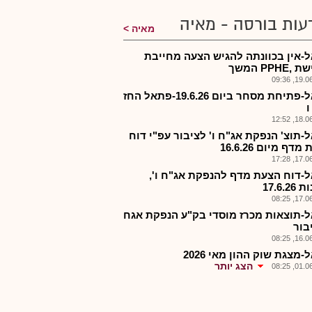
עות בורסה - מאיה
מאיה
-אין בכוונתה להגיש הצעה מחייבת
PPHE המשך
19.06.2
פתאל-פתיחת מסחר ביום 19.6.26-פתאל החז
ו
18.06.2
-תוצ' הנפקת אג"ח ו' לציבור עפ"י דוח
דף מיום 16.6.26
17.06.2
-דוח הצעת מדף להנפקת אג"ח ו',
17.6.2
17.06.2
-תוצאות מכרז מוסדי בק"ע הנפקת אגח
בור
16.06.2
מצגת שוק ההון מאי 2026
הצג יותר
01.06.2