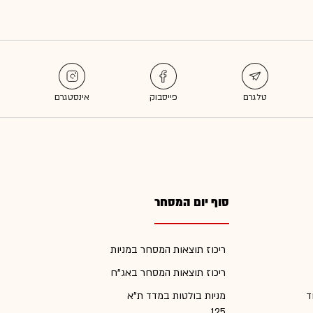
סוף יום המסחר
ריכוז תוצאות המסחר במניות
ריכוז תוצאות המסחר באג"ח
ד
מניות בולטות במדד ת"א
125