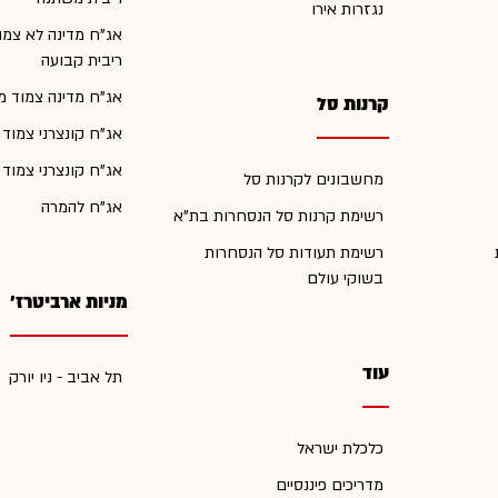
נגזרות אירו
אג"ח מדינה לא צמו
ריבית קבועה
אג"ח מדינה צמוד מ
קרנות סל
אג"ח קונצרני צמוד
אג"ח קונצרני צמוד
מחשבונים לקרנות סל
אג"ח להמרה
רשימת קרנות סל הנסחרות בת"א
רשימת תעודות סל הנסחרות
בשוקי עולם
מניות ארביטרז'
עוד
תל אביב - ניו יורק
כלכלת ישראל
מדריכים פיננסיים