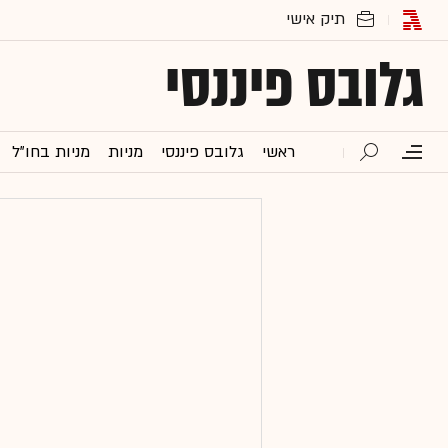
גלובס פיננסי
ראשי
גלובס פיננסי
מניות
מניות בחו"ל