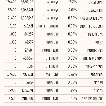
2.91%
קרנות נאמנות
5,880,195
126,400
מיטב ק.נאמ
2.01%
קרנות נאמנות
4,068,261
87,400
מור ק.נאמנות
0.50%
קרנות נאמנות
1,006,965
21,600
אלטשלר שחם ק.נא
0.30%
משתתפות ברווחים
613,621
13,100
הפניקס-משתתפות
0.04%
אינו מוסדי
84,259
1,800
אלטשולר גידור
0.03%
אינו מוסדי
62,979
1,300
לוי אלי
0.00%
חשבון נוסטרו
-2,440
0
הראל-נוסטרו
0.00%
עושה שוק
-65,554
0
מיטב עשיית שוק
0.00%
עושה שוק
-138
0
הפניקס-ע.שוק
3.62%
קופות גמל
7,324,111
157,400
מור ק.גמל
0.00%
אינו מוסדי
-1,625
0
נץ גידור
0.92%
אינו מוסדי
1,857,391
39,900
גד דרור
0.10%
חשבון נוסטרו
210,000
4,500
הפניקס בית השק'