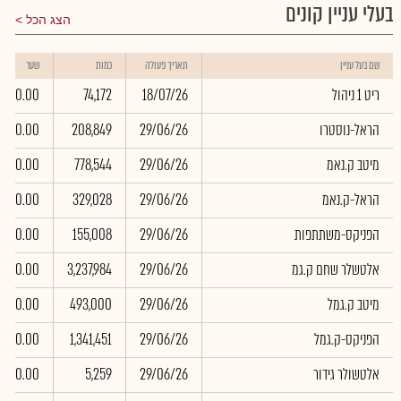
בעלי עניין קונים
הצג הכל
שם בעל עניין
תאריך פעולה
כמות
שער
ריט 1 ניהול
18/07/26
74,172
0.00
הראל-נוסטרו
29/06/26
208,849
0.00
מיטב ק.נאמ
29/06/26
778,544
0.00
הראל-ק.נאמ
29/06/26
329,028
0.00
הפניקס-משתתפות
29/06/26
155,008
0.00
אלטשלר שחם ק.גמ
29/06/26
3,237,984
0.00
מיטב ק.גמל
29/06/26
493,000
0.00
הפניקס-ק.גמל
29/06/26
1,341,451
0.00
אלטשולר גידור
29/06/26
5,259
0.00