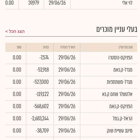
לוי אלי
29/06/26
39,979
0.00
בעלי עניין מוכרים
הצג הכל
שם בעל עניין
תאריך פעולה
כמות
שער
הפניקס-נוסטרו
29/06/26
-7,574
0.00
מגדל-ק.נאמ
29/06/26
-52,918
0.00
מגדל-משתתפות
29/06/26
-527,000
0.00
אלטשלר שחם ק.נא
29/06/26
-119,122
0.00
הפניקס-ק.נאמ
29/06/26
-568,602
0.00
הראל-ק.גמל
29/06/26
-2,683,244
0.00
מיטב עשיית שוק
29/06/26
-38,709
0.00