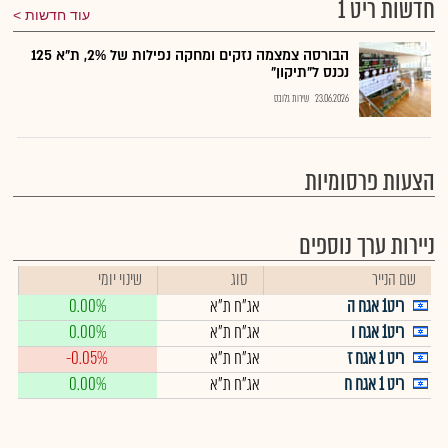
חדשות ריט 1
עוד חדשות
הבורסה צמצמה נזקים ומחקה נפילות של 2%, ת"א 125
נכנס ל"תיקון"
23.06.2026
שירות גלובס
הצעות פרסומיות
ניירות ערך נוספים
שם הנייר
סוג
שינוי יומי
ריט1 אגח ה
אג"ח ת"א
0.00%
ריט1 אגח ו
אג"ח ת"א
0.00%
ריט 1 אגח ז
אג"ח ת"א
-0.05%
ריט 1 אגח ח
אג"ח ת"א
0.00%