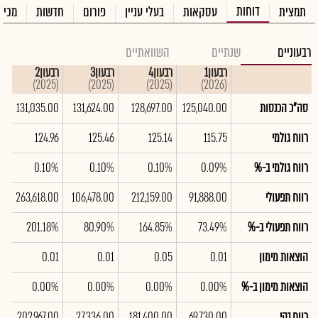
דוחות
תמצית
עסקאות
בעלי עניין
פורום
חדשות
מכיר
רבעוניים
שנתיים
השוואתיים
רבעון1
רבעון4
רבעון3
רבעון2
רב
(2025)
(2025)
(2025)
(2025)
(2026)
סה"כ הכנסות
125,040.00
128,697.00
131,624.00
131,035.00
00
רווח גולמי
115.75
125.14
125.46
124.96
35
רווח גולמי ב-%
0.09%
0.10%
0.10%
0.10%
%
רווח תפעולי
91,888.00
212,159.00
106,478.00
263,618.00
00
רווח תפעולי ב-%
73.49%
164.85%
80.90%
201.18%
%
הוצאות מימון
0.01
0.05
0.01
0.01
4
הוצאות מימון ב-%
0.00%
0.00%
0.00%
0.00%
%
רווח נקי
69,730.00
181,400.00
27,336.00
202,967.00
00