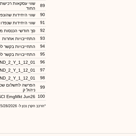
שווי עסקאות רכישת 
89
החוד
90
שווי היחידות שהונפ
91
שווי היחידות שנפדו
92
סך חודשי הכנסות מ
93
התחייבויות אחרות
94
התחייבויות בקשר לס
95
התחייבויות בקשר לס
96
_ND_2_Y_1_12_01
97
_ND_2_Y_1_12_01
98
_ND_2_Y_1_12_01
הפרשה לתשלום שכר 
99
ניהול ק
100
CI EmgMkt Jun26
*הרכב הקרן נכון ל- 5/28/2026