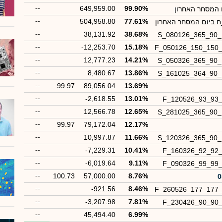
--
649,959.00
99.90%
 המסחר האחרון
--
504,958.80
77.61%
ח ביום המסחר האחרון
--
38,131.92
38.68%
S_080126_365_90
--
-12,253.70
15.18%
F_050126_150_150
--
12,777.23
14.21%
S_050326_365_90
--
8,480.67
13.86%
S_161025_364_90
--
99.97
89,056.04
13.69%
--
-2,618.55
13.01%
F_120526_93_93
--
12,566.78
12.65%
S_281025_365_90
--
99.97
79,172.04
12.17%
--
10,997.87
11.66%
S_120326_365_90
--
-7,229.31
10.41%
F_160326_92_92
--
-6,019.64
9.11%
F_090326_99_99
--
100.73
57,000.00
8.76%
--
-921.56
8.46%
F_260526_177_177
--
-3,207.98
7.81%
F_230426_90_90
--
45,494.40
6.99%