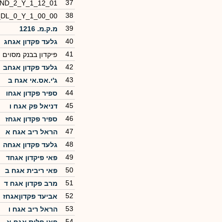
37
_ND_2_Y_1_12_01
38
_DL_0_Y_1_00_00
39
מ.ק.מ. 1216
40
גלעד פקדון אגחג
41
פיקדון בבנק מסוים
42
גלעד פקדון אגחב
43
ג'י.אס.אי אגח ב
44
ספיר פקדון אגחו
45
דניאל פק אגח ו
46
ספיר פקדון אגחז
47
הראל ריב אגח א
48
גלעד פקדון אגחה
49
פאי פיקדון אגחד
50
פאי ריבית אגח ב
51
מרב פקדון אגח ד
52
אביעד פקדוןאגחז
53
הראל ריב אגח ו
54