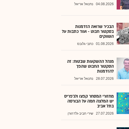
04.08.2026
נתנאל אריאל
הבכיר שרואה הזדמנות
בסקטור חבוט - ועוד כתבות על
השווקים
01.08.2026
כתבי גלובס
מנהל ההשקעות שבטוח: זה
הסקטור החבוט שהפך
להזדמנות
28.07.2026
נתנאל אריאל
מחזורי המסחר קפצו ולג'פריס
יש המלצה חמה על הבורסה
בתל אביב
27.07.2026
שירי חביב-ולדהורן