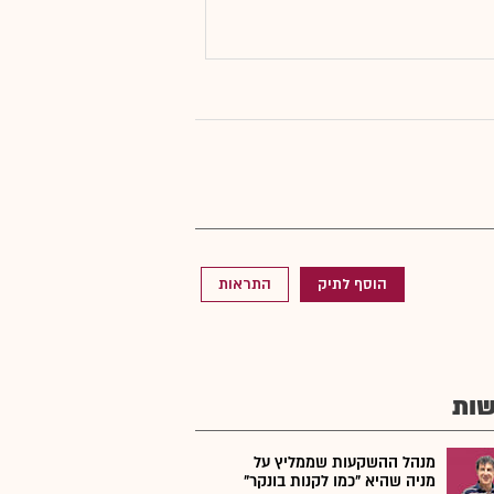
הוסף לתיק
התראות
ות
מנהל ההשקעות שממליץ על
מניה שהיא "כמו לקנות בונקר"