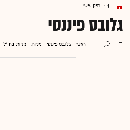
גלובס פיננסי
ראשי
גלובס פיננסי
מניות
מניות בחו"ל