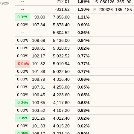
--
212.01
1.69%
S_080126_365_90
026, 09:36
--
-831.62
1.30%
F_230326_185_185
0.02%
99.00
7,856.00
1.21%
0.00%
107.84
5,878.40
0.90%
--
5,604.52
0.86%
0.00%
109.69
5,436.00
0.84%
0.00%
109.81
5,318.03
0.82%
0.00%
102.17
5,032.52
0.77%
-0.06%
101.32
5,010.94
0.77%
0.00%
101.38
5,022.50
0.77%
0.00%
108.79
4,316.40
0.66%
0.00%
107.31
4,256.00
0.65%
0.00%
106.45
4,223.60
0.65%
0.04%
103.65
4,117.60
0.63%
0.00%
103.52
4,107.20
0.63%
0.05%
101.26
4,012.40
0.62%
0.00%
101.33
4,015.20
0.62%
0.05%
108.17
3,221.10
0.50%