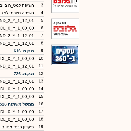
3
חשיפה למט_ח ביום
4
חשיפה חיובית לאג_
5
_ND_2_Y_1_12_01
6
_DL_0_Y_1_00_00
7
_ND_2_Y_1_12_01
8
_ND_2_Y_1_12_01
9
מ.ק.מ. 616
10
_DL_0_Y_1_00_00
11
_ND_2_Y_1_12_01
12
מ.ק.מ. 726
13
_ND_2_Y_1_12_01
14
_DL_0_Y_1_00_00
15
_DL_0_Y_1_00_00
16
ממשל משתנה 0526
17
_DL_0_Y_1_00_00
18
_DL_0_Y_1_00_00
19
פיקדון בבנק מסוים