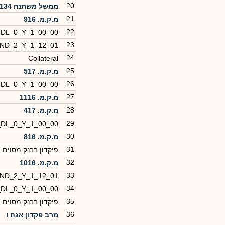
20
ממשל משתנה 1134
21
מ.ק.מ. 916
22
_DL_0_Y_1_00_00
23
_ND_2_Y_1_12_01
24
Collateral
25
מ.ק.מ. 517
26
_DL_0_Y_1_00_00
27
מ.ק.מ. 1116
28
מ.ק.מ. 417
29
_DL_0_Y_1_00_00
30
מ.ק.מ. 816
31
פיקדון בבנק מסוים
32
מ.ק.מ. 1016
33
_ND_2_Y_1_12_01
34
_DL_0_Y_1_00_00
35
פיקדון בבנק מסוים
36
מרב פקדון אגח ו