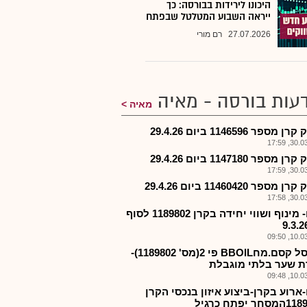
היכונו לירידות בבורסה: כך
ייראה השבוע המטלטל שבפתח
27.07.2026
רם מורי
עות בורסה - מאיה
מאיה
 מספר 1146596 ביום 29.4.26
30.03.2
 מספר 1147180 ביום 29.4.26
30.03.2
מספר 11460420 ביום 29.4.26
30.03.2
קסם- מינוף ושווי יחידה בקרן 1189802 לסוף
10.03.2
קרן סל קסם.מחBBOIL פי 2(מס' 1189802)-
ת שער בלתי מוגבלת
10.03.2
ארוע בקרן-ביצוע איזון בנכסי הקרן