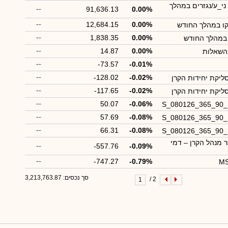
ני_ע/נגזרים במהלך
--
91,636.13
0.00%
--
12,684.15
0.00%
קו במהלך החודש
--
1,838.35
0.00%
 במהלך החודש
--
14.87
0.00%
השאלות
--
-73.57
-0.01%
--
-128.02
-0.02%
ליקת יחידות הקרן
--
-117.65
-0.02%
ליקת יחידות הקרן
--
50.07
-0.06%
S_080126_365_90
--
57.69
-0.08%
S_080126_365_90
--
66.31
-0.08%
S_080126_365_90
מנהל הקרן – דמי
--
-557.76
-0.09%
--
-747.27
-0.79%
MS
סך נכסים: 3,213,763.87
2 /
1