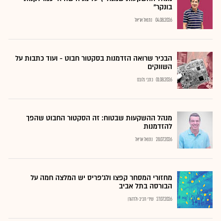
בונקר"
04.08.2026
נתנאל אריאל
הבכיר שרואה הזדמנות בסקטור חבוט - ועוד כתבות על
השווקים
01.08.2026
כתבי גלובס
מנהל ההשקעות שבטוח: זה הסקטור החבוט שהפך
להזדמנות
28.07.2026
נתנאל אריאל
מחזורי המסחר קפצו ולג'פריס יש המלצה חמה על
הבורסה בתל אביב
27.07.2026
שירי חביב-ולדהורן