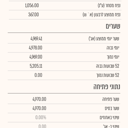
נפח מסחר
(ע"נ)
1,056.00
נפח ממוצע לרבעון (א` ₪)
367.00
שערים
שער יומי ממוצע
(אג')
4,969.41
יומי גבוה
4,978.00
יומי נמוך
4,969.00
52 שבועות גבוה
5,205.11
52 שבועות נמוך
0.00
נתוני פתיחה
שער פתיחה
4,970.00
שער בסיס
4,970.00
שינוי באחוזים
0.00%
שינוי
ב- אג'
0.00