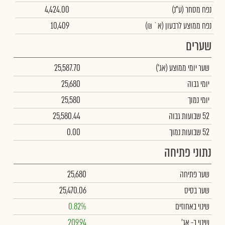
נפח מסחר
(ע"נ)
4,424.00
נפח ממוצע לרבעון (א` ₪)
10,409
שערים
שער יומי ממוצע
(אג')
25,587.70
יומי גבוה
25,680
יומי נמוך
25,580
52 שבועות גבוה
25,580.44
52 שבועות נמוך
0.00
נתוני פתיחה
שער פתיחה
25,680
שער בסיס
25,470.06
שינוי באחוזים
0.82%
שינוי
ב- אג'
209.94