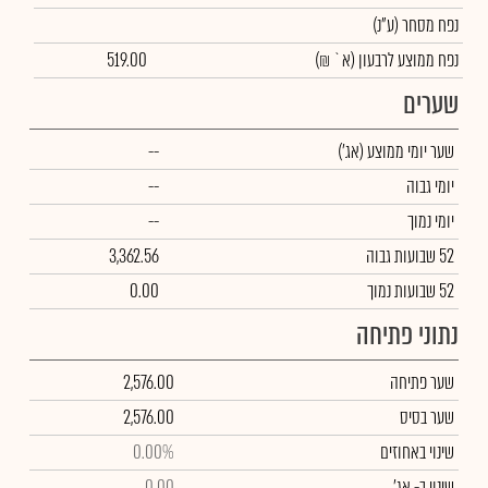
נפח מסחר
(ע"נ)
נפח ממוצע לרבעון (א` ₪)
519.00
שערים
שער יומי ממוצע
(אג')
--
יומי גבוה
--
יומי נמוך
--
52 שבועות גבוה
3,362.56
52 שבועות נמוך
0.00
נתוני פתיחה
שער פתיחה
2,576.00
שער בסיס
2,576.00
שינוי באחוזים
0.00%
שינוי
ב- אג'
0.00