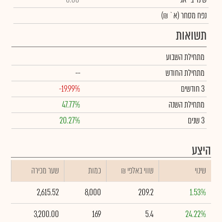
נפח מסחר
(א` ₪)
תשואות
מתחילת השבוע
מתחילת החודש
--
3 חודשים
-19.99%
מתחילת השנה
47.77%
3 שנים
20.27%
היצע
שינוי
₪ שווי באלפי
כמות
שער מכירה
2,615.52
8,000
209.2
1.53%
3,200.00
169
5.4
24.22%