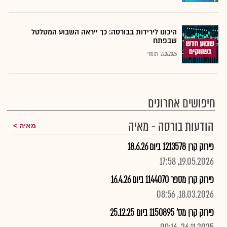
היכונו לירידות בבורסה: כך ייראה השבוע המטלטל
שבפתח
27.07.2026
רם מורי
חיפושים אחרונים
הודעות בורסה - מאיה
מאיה
פירוק קרן 1213578 ביום 18.6.26
19.05.2026, 17:58
פירוק קרן מספר 1144070 ביום 16.4.26
18.03.2026, 08:56
פירוק קרן מס' 1150895 ביום 25.12.25