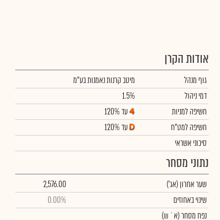
אודות הקרן
גוף מנהל
מיטב קרנות נאמנות בע"מ
דמי ניהול
1.5%
חשיפה למניות
עד 120%
חשיפה למט"ח
עד 120%
סיכוני אשראי
נתוני מסחר
שער אחרון
(אג')
2,576.00
שינוי באחוזים
0.00%
נפח מסחר
(א` ₪)