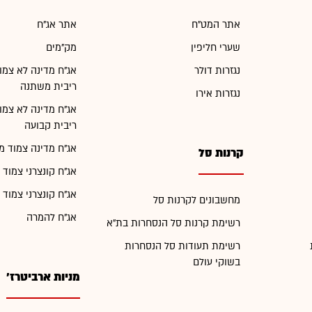
אתר המט"ח
אתר אג"ח
שערי חליפין
מק"מים
נגזרות דולר
אג"ח מדינה לא צמו
ריבית משתנה
נגזרות אירו
אג"ח מדינה לא צמו
ריבית קבועה
אג"ח מדינה צמוד מ
קרנות סל
אג"ח קונצרני צמוד 
אג"ח קונצרני צמוד 
מחשבונים לקרנות סל
אג"ח להמרה
רשימת קרנות סל הנסחרות בת"א
רשימת תעודות סל הנסחרות
בשוקי עולם
מניות ארביטרז'