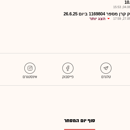
10
04.06.2
 מספר 1169804 ביום 26.6.25
הצג יותר
27.05.2
סוף יום המסחר