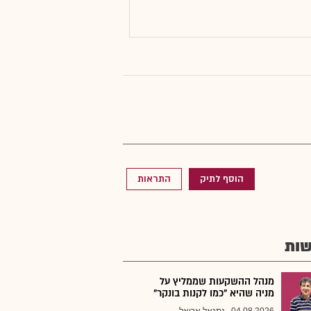
הוסף לתיק
התראות
ות
מנהל ההשקעות שממליץ על
מניה שהיא "כמו לקנות בונקר"