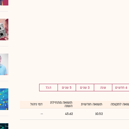
6 חדשים
שנה
3 שנים
5 שנים
הכל
תשואה מתחילת
ואה לתקופה
תשואה חודשית
דמי ניהול
השנה
--
45.62
10.52