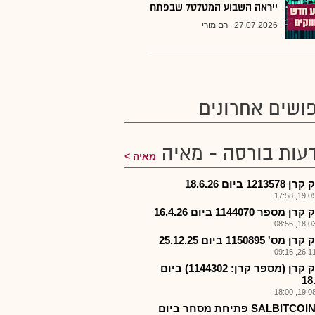
ייראה השבוע המטלטל שבפתח
27.07.2026
רם מורי
ושים אחרונים
עות בורסה - מאיה
מאיה
1213 ביום 18.6.26
19.05.2
 מספר 1144070 ביום 16.4.26
18.03.2
ס' 1150895 ביום 25.12.25
26.11.2
פירוק קרן (מספר קרן: 1144302) ביום
18
19.08.2
תכ.-SALBITCOIN פתיחת מסחר ביום