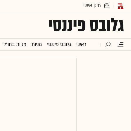
גלובס פיננסי
ראשי
גלובס פיננסי
מניות
מניות בחו"ל