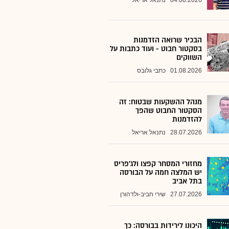
04.08.2026
נתנאל אריאל
הבכיר שרואה הזדמנות
בסקטור חבוט - ועוד כתבות על
השווקים
01.08.2026
כתבי גלובס
מנהל ההשקעות שבטוח: זה
הסקטור החבוט שהפך
להזדמנות
28.07.2026
נתנאל אריאל
מחזורי המסחר קפצו ולג'פריס
יש המלצה חמה על הבורסה
בתל אביב
27.07.2026
שירי חביב-ולדהורן
היכונו לירידות בבורסה: כך