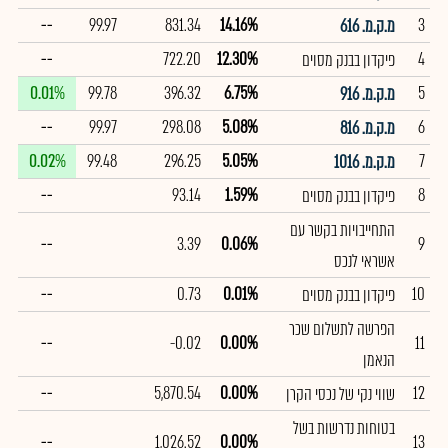
--
99.97
831.34
14.16%
3
מ.ק.מ. 616
--
722.20
12.30%
4
פיקדון בבנק מסוים
0.01%
99.78
396.32
6.75%
5
מ.ק.מ. 916
--
99.97
298.08
5.08%
6
מ.ק.מ. 816
0.02%
99.48
296.25
5.05%
7
מ.ק.מ. 1016
--
93.14
1.59%
8
פיקדון בבנק מסוים
התחייבויות בקשר עם
--
3.39
0.06%
9
אשראי לנכס
--
0.73
0.01%
10
פיקדון בבנק מסוים
הפרשה לתשלום שכר
--
-0.02
0.00%
11
הנאמן
--
5,870.54
0.00%
12
שווי נקי של נכסי הקרן
בטוחות נדרשות בשל
--
1,026.52
0.00%
13