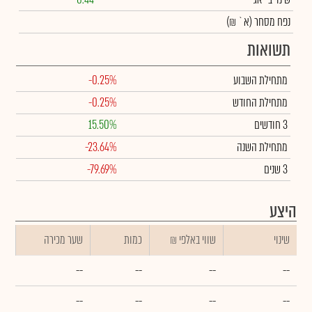
נפח מסחר
(א` ₪)
תשואות
מתחילת השבוע
-0.25%
מתחילת החודש
-0.25%
3 חודשים
15.50%
מתחילת השנה
-23.64%
3 שנים
-79.69%
היצע
שינוי
₪ שווי באלפי
כמות
שער מכירה
--
--
--
--
--
--
--
--