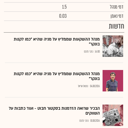
דמי מנהל
1.5
דמי נאמן
0.03
חדשות
מנהל ההשקעות שממליץ על מניה שהיא "כמו לקנות
בונקר"
16:00
כתבי גלובס
מנהל ההשקעות שממליץ על מניה שהיא "כמו לקנות
בונקר"
04.08.2026
נתנאל אריאל
הבכיר שרואה הזדמנות בסקטור חבוט - ועוד כתבות על
השווקים
01.08.2026
כתבי גלובס