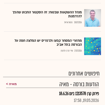
מנהל ההשקעות שבטוח: זה הסקטור החבוט שהפך
להזדמנות
28.07.2026
נתנאל אריאל
מחזורי המסחר קפצו ולג'פריס יש המלצה חמה על
הבורסה בתל אביב
27.07.2026
שירי חביב-ולדהורן
חיפושים אחרונים
הודעות בורסה - מאיה
מאיה
פירוק קרן 1213578 ביום 18.6.26
19.05.2026, 17:58