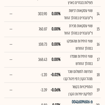
פעילות בנגזרים בארץ
שווי עסקאות רכישת
--
303.90
0.00%
14
ני"ע/נגזרים במהלך החוד
שווי עסקאות מכירת
--
760.87
0.00%
15
ני"ע/נגזרים במהלך החוד
שווי היחידות שהונפקו
--
108.73
0.00%
16
במהלך החודש
שווי היחידות שנפדו
--
368.43
0.00%
17
במהלך החודש
הפרשה לתשלום שכר
--
-1.20
-0.02%
18
מנהל הקרן דמי ניהול קבו
התחייבויות בקשר
--
-3.39
-0.06%
19
לסליקת יחידות הקרן
ת004160M606-