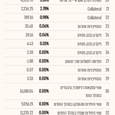
4,320.70
5.38%
20
חשיפה לסיכון אשראי - צד שלישי
2,236.25
2.78%
21
Collateral
789.26
0.98%
22
Collateral
35.40
0.04%
23
התחייבויות אחרות
28.16
0.04%
24
פיקדון בבנק מסוים
6.43
0.01%
25
פיקדון בבנק מסוים
3.28
0.00%
26
פיקדון בבנק מסוים
-1.88
0.00%
27
הפרשה לתשלום שכר הנאמן
0.07
0.00%
28
התחייבויות אחרות
3.53
0.00%
29
התחייבויות אחרות
שווי עסקאות רכישת ני_ע/נגזרים
16,188.04
0.00%
30
במהלך החוד
5,056.15
0.00%
31
שווי היחידות שהונפקו במהלך החודש
11,235.22
0.00%
32
שווי היחידות שנפדו במהלך החודש