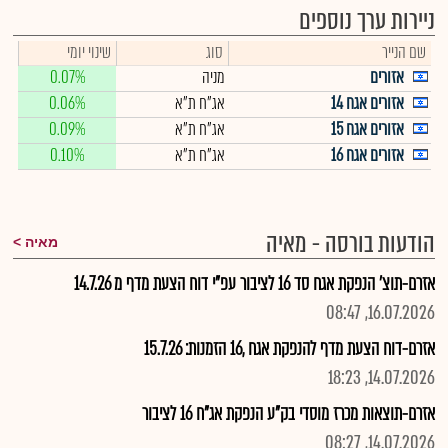
ניירות ערך נוספים
שם הנייר
סוג
שינוי יומי
אזורים
מניה
0.07%
אזורים אגח 14
אג"ח ת"א
0.06%
אזורים אגח 15
אג"ח ת"א
0.09%
אזורים אגח 16
אג"ח ת"א
0.10%
הודעות בורסה - מאיה
מאיה
אזרם-תוצ' הנפקת אגח סד 16 לציבור עפ"י דוח הצעת מדף מ 14.7.26
16.07.2026, 08:47
אזרם-דוח הצעת מדף להנפקת אגח ,16 הזמנות: 15.7.26
14.07.2026, 18:23
אזרם-תוצאות מכרז מוסדי בק"ע הנפקת אג"ח 16 לציבור
14.07.2026, 08:27