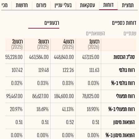
דוחות
תמצית
עסקאות
בעלי עניין
פורום
חדשות
מכיר
דוחות כספיים
רבעוניים
שנתיים
השוואתיים
רבעון1
רבעון4
רבעון3
רבעון2
(2025)
(2025)
(2025)
(2026)
סה"כ הכנסות
417,115.00
448,840.00
463,584.00
455,228.00
רווח גולמי
111.63
122.26
119.48
107.42
רווח גולמי ב-%
0.03%
0.03%
0.03%
0.02%
רווח תפעולי
78,825.00
184,600.00
86,627.00
95,467.00
רווח תפעולי ב-%
18.90%
41.13%
18.69%
20.97%
הוצאות מימון
0.51
0.52
0.51
0.51
הוצאות מימון ב-%
0.00%
0.00%
0.00%
0.00%