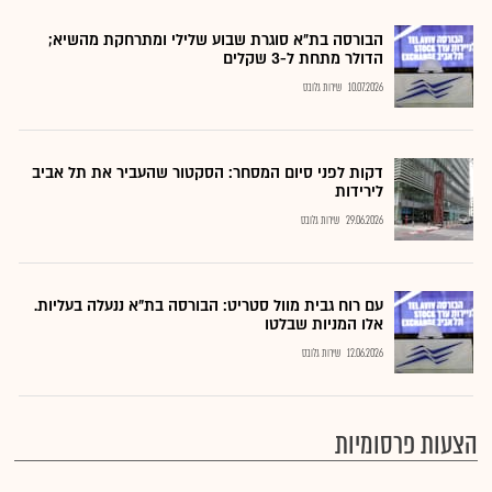
הבורסה בת״א סוגרת שבוע שלילי ומתרחקת מהשיא;
הדולר מתחת ל-3 שקלים
10.07.2026
שירות גלובס
דקות לפני סיום המסחר: הסקטור שהעביר את תל אביב
לירידות
29.06.2026
שירות גלובס
עם רוח גבית מוול סטריט: הבורסה בת"א ננעלה בעליות.
אלו המניות שבלטו
12.06.2026
שירות גלובס
הצעות פרסומיות