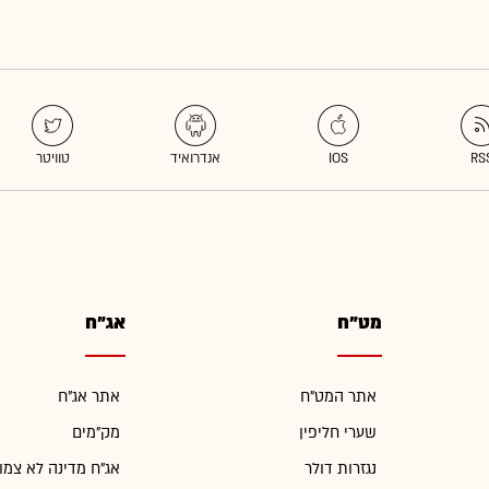
מט"ח
אג"ח
אתר המט"ח
אתר אג"ח
שערי חליפין
מק"מים
נגזרות דולר
אג"ח מדינה לא צמו