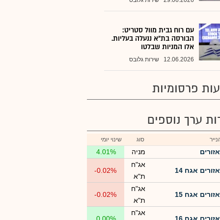
29.06.2026
שירות גלובס
עם רוח גבית מוול סטריט:
הבורסה בת"א ננעלה בעליות.
אלו המניות שבלטו
12.06.2026
שירות גלובס
ות פרסומיות
רות ערך נוספים
ייר
סוג
שינוי יומי
אזורים
מניה
4.01%
אג"ח
אזורים אגח 14
-0.02%
ת"א
אג"ח
אזורים אגח 15
-0.02%
ת"א
אג"ח
אזורים אגח 16
0.00%