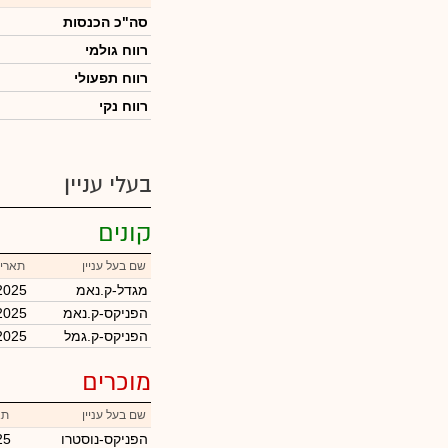
סה"כ הכנסות
רווח גולמי
רווח תפעולי
רווח נקי
בעלי עניין
קונים
שם בעל עניין
תאריך
מגדל-ק.נאמ
2025
הפניקס-ק.נאמ
2025
הפניקס-ק.גמל
2025
מוכרים
שם בעל עניין
תא
הפניקס-נוסטרו
25