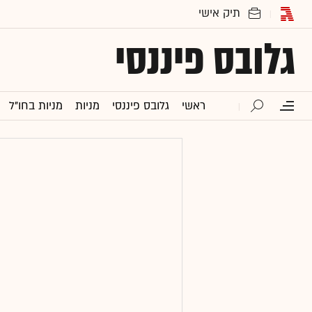
גלובס פיננסי
ראשי
גלובס פיננסי
מניות
מניות בחו"ל