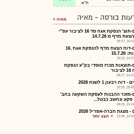
ת"א
עות בורסה - מאיה
מאיה
אזרם-תוצ' הנפקת אגח סד 16 לציבור עפ"י
עת מדף מ 14.7.26
16.07.2
אזרם-דוח הצעת מדף להנפקת אגח ,16
15.7.26
14.07.2
-תוצאות מכרז מוסדי בק"ע הנפקת
בור
14.07.2
- דוח רבעון 1 לשנת 2026
28.05.2
-מזכר ההבנות לעסקת השקעה בחב'
 פקע ונחשב כבטל...
15.04.2
- מצגת חברה-אפריל 2026
הצג יותר
14.04.2