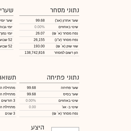
נתוני מסחר
שערי
שער אחרון
(אג')
99.68
שער יומי
שינוי באחוזים
0.00%
יומי גבוה
נפח מסחר
(א` ₪)
26.07
יומי נמוך
נפח מסחר
(ע"נ)
26,155
52 שבועות גבוה
שווי שוק
(א` ₪)
193.00
52 שבועות נמוך
הון רשום למסחר
138,742,816
נתוני פתיחה
תשואו
שער פתיחה
99.68
מתחילת ה
שער בסיס
99.68
מתחילת ה
שינוי באחוזים
0.00%
3 חודשים
שינוי
ב- אג'
0.00
מתחילת ה
נפח מסחר
(א` ₪)
3 שנים
היצע