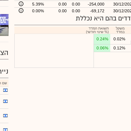
5.39%
0.00
0.00
-254,000
30/12/20
0.00%
0.00
0.00
-69,172
30/12/20
דים בהם היא נכללת
משקל
תשואת המדד
במדד
(% שינוי חודשי)
0.24%
0.02%
0.06%
0.12%
הצע
ניי
שם הנ