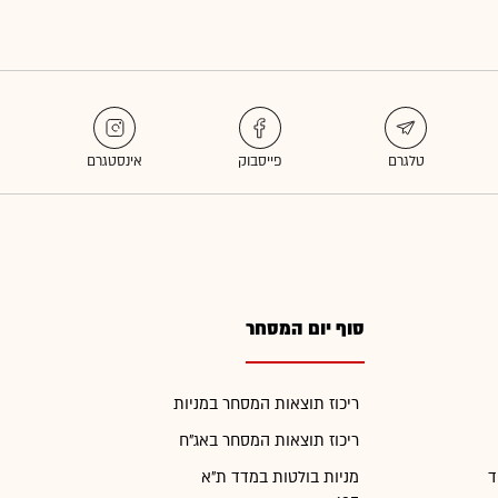
סוף יום המסחר
ריכוז תוצאות המסחר במניות
ריכוז תוצאות המסחר באג"ח
ד
מניות בולטות במדד ת"א