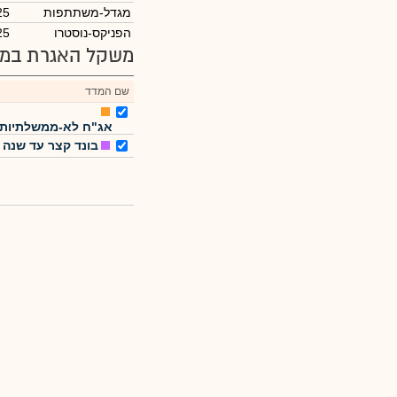
מגדל-משתתפות
25
הפניקס-נוסטרו
25
משקל האגרת במד
שם המדד
אג"ח לא-ממשלתיות
בונד קצר עד שנה