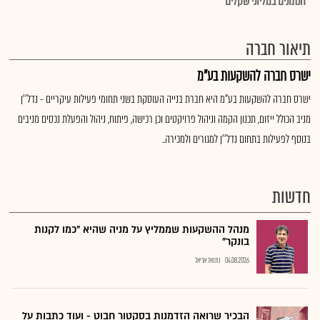
*הנתונים במליוני שקלים
תיאור חברה
ישרס חברה להשקעות בע"מ
ישרס חברה להשקעות בע"מ היא חברת בנייה העוסקת בשני תחומי פעילות עיקריים - נדל''ן
מניב הכולל ייזום, תכנון הקמה וניהול פרויקטים וכן רכישה, פיתוח, ניהול והפעלת נכסים מניבים
בנוסף לפעילות בתחום נדל''ן למגורים ולמכירה..
חדשות
מנהל ההשקעות שממליץ על מניה שהיא "כמו לקנות
בונקר"
04.08.2026
נתנאל אריאל
הבכיר שרואה הזדמנות בסקטור חבוט - ועוד כתבות על