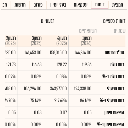
דוחות
תמצית
עסקאות
בעלי עניין
פורום
חדשות
מכיר
דוחות כספיים
רבעוניים
שנתיים
השוואתיים
רבעון1
רבעון4
רבעון3
רבעון2
(2025)
(2025)
(2025)
(2026)
סה"כ הכנסות
144,314.00
158,015.00
141,453.00
142,635.00
רווח גולמי
119.86
128.22
116.68
121.73
רווח גולמי ב-%
0.08%
0.08%
0.08%
0.09%
רווח תפעולי
124,338.00
343,977.00
106,294.00
09,408.00
רווח תפעולי ב-%
86.16%
217.69%
75.14%
76.70%
הוצאות מימון
0.05
0.07
0.08
0.05
הוצאות מימון ב-%
0.00%
0.00%
0.00%
0.00%