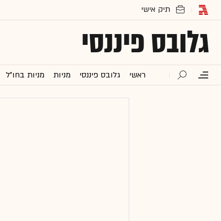
גלובס פיננסי
ראשי
גלובס פיננסי
מניות
מניות בחו"ל