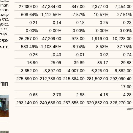
בחברו
חברות
27,389.00
-47,384.00
-847.00
2,377.00
7,454.00
27.51%
10.57%
-7.57%
-1,112.56%
608.64%
קנאבי
0.21
0.14
0.18
0.25
0.23
בנוסף
ובזיכ
0.00%
0.00%
0.00%
0.00%
0.00%
הקנאב
26,257.00
-47,209.00
-978.00
1,919.00
10,228.00
ענף:
37.75%
8.53%
-8.74%
-1,108.45%
583.49%
תת-ע
0.26
-0.43
-0.01
0.02
0.74
16.90
25.09
39.89
35.17
29.88
-3,652.00
-3,897.00
-4,007.00
6,325.00
9,382.00
275,590.00
212,786.00
215,384.00
281,502.00
292,090.40
חדש
17.60
0.65
2.76
2.58
4.18
4.28
293,140.00
240,636.00
257,856.00
320,852.00
326,270.00
יעוט