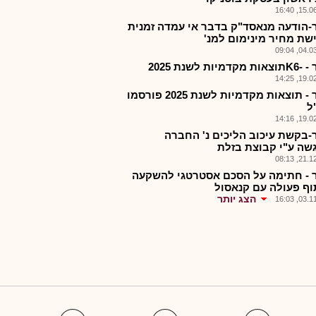
15.06.2
-הודעה מנאסד"ק בדבר אי עמדה זמנית
שת מחיר מינימום למנ'
04.03.2
דמיות לשנת 2025
19.02.2
אנקר - תוצאות מקדמיות לשנת 2025 פורסמו
ל
19.02.2
-בקשת עיכוב הליכים נ' החברה
שה ע"י קבוצת בזלת
21.12.2
 - חתימה על הסכם אסטרטגי להשקעה
וף פעולה עם קנאסול
הצג יותר
03.11.2