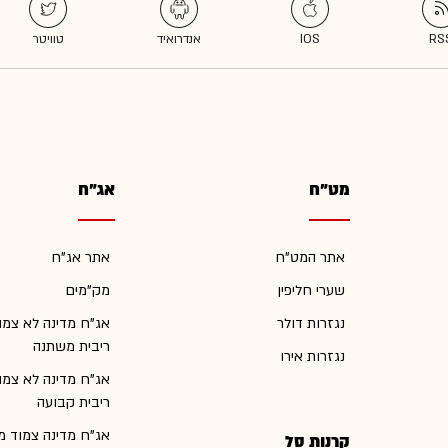
מט"ח
אג"ח
אתר המט"ח
אתר אג"ח
שערי חליפין
מק"מים
נגזרות דולר
אג"ח מדינה לא צמו
ריבית משתנה
נגזרות אירו
אג"ח מדינה לא צמו
ריבית קבועה
אג"ח מדינה צמוד מ
קרנות סל