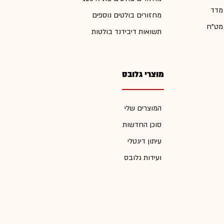
 מדד
מחזורים בולטים נוספים
 מט"ח
תשואות דיבידנד בולטות
מוצרי גלובס
המוצרים שלי
סוכן החדשות
עיתון דיגטלי
ועידות גלובס