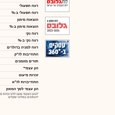
רווח תפעולי
רווח תפעולי ב-%
הוצאות מימון
הוצאות מימון ב-%
רווח נקי
רווח נקי ב-%
רווח למניה בדולרים
התחייבות לז"ק
תזרים מזומנים
הון עצמי*
זכויות מיעוט
התחייבויות לז"א
הון עצמי לסך המאזן
*ההון העצמי מוצג ללא זכויות מ
*הנתונים במליוני שקלים