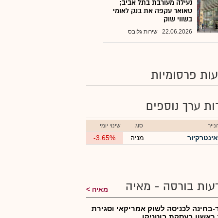
נעילה מעורבת בתל אביב;
טאואר עקפה את בנק לאומי
בשווי שוק
22.06.2026
שירות גלובס
ות פרסומיות
רות ערך נוספים
ייר
סוג
שינוי יומי
אינטרקיור
מניה
-3.65%
עות בורסה - מאיה
מאיה
-בחינה לכניסה לשוק אמריקאי וסגירת
ראשון בעסקת בוטניקו