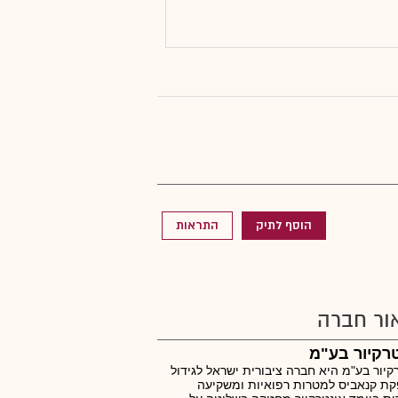
הוסף לתיק
התראות
ור חברה
רקיור בע"מ
קיור בע"מ היא חברה ציבורית ישראל לגידול
ת קנאביס למטרות רפואיות ומשקיעה