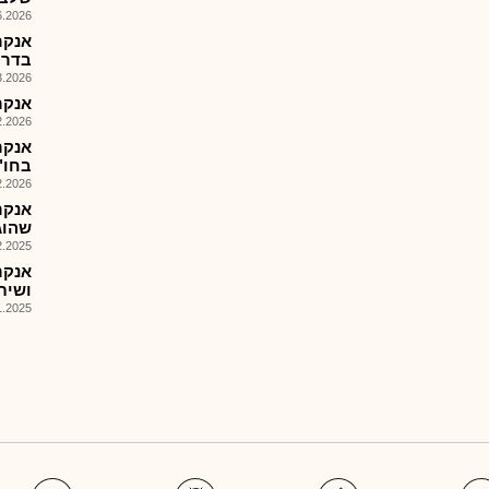
026, 16:40
אנקר
בדרי
026, 09:04
אנקר - -K6תוצאות מק
026, 14:25
בחו"
026, 14:16
אנקר
שהוג
025, 08:13
אנקר
ושית
025, 16:03