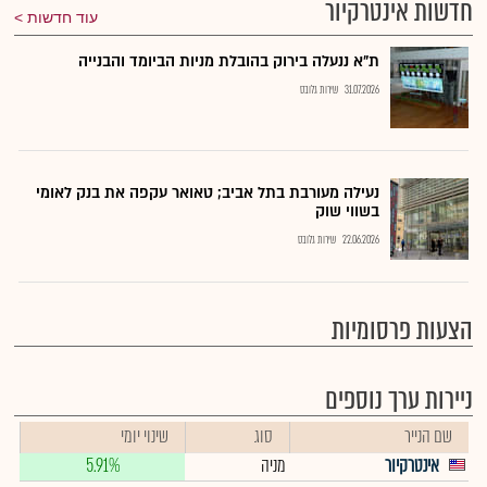
חדשות אינטרקיור
עוד חדשות
ת"א ננעלה בירוק בהובלת מניות הביומד והבנייה
31.07.2026
שירות גלובס
נעילה מעורבת בתל אביב; טאואר עקפה את בנק לאומי
בשווי שוק
22.06.2026
שירות גלובס
הצעות פרסומיות
ניירות ערך נוספים
שם הנייר
סוג
שינוי יומי
אינטרקיור
מניה
5.91%