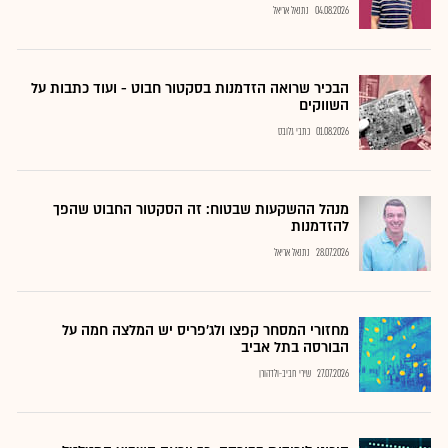
04.08.2026
נתנאל אריאל
הבכיר שרואה הזדמנות בסקטור חבוט - ועוד כתבות על
השווקים
01.08.2026
כתבי גלובס
מנהל ההשקעות שבטוח: זה הסקטור החבוט שהפך
להזדמנות
28.07.2026
נתנאל אריאל
מחזורי המסחר קפצו ולג'פריס יש המלצה חמה על
הבורסה בתל אביב
27.07.2026
שירי חביב-ולדהורן