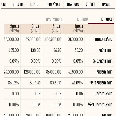
דוחות
תמצית
עסקאות
בעלי עניין
פורום
חדשות
מכיר
רבעוניים
שנתיים
השוואתיים
רבעון1
רבעון4
רבעון3
רבעון2
(2025)
(2025)
(2025)
(2026)
סה"כ הכנסות
101,000.00
106,700.00
149,300.00
145,000.00
רווח גולמי
53.20
96.70
138.30
135.00
רווח גולמי ב-%
0.05%
0.09%
0.09%
0.09%
רווח תפעולי
41,500.00
86,000.00
128,000.00
124,000.00
רווח תפעולי ב-%
41.09%
80.60%
85.73%
85.52%
הוצאות מימון
0.05
0.03
0.03
0.00
הוצאות מימון ב-%
0.00%
0.00%
0.00%
0.00%
רווח נקי
27,000.00
88,000.00
69,000.00
65,000.00