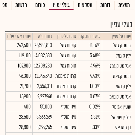
בעלי עניין
תמצית
דוחות
עסקאות
פורום
חדשות
מכיר
בעלי עניין
שם בעל עניין
שיעור החזקה
סוג בעל עניין
כמות ני"ע
שווי באלפי ש"ח
11.16%
קופות גמל
28,583,810
242,600
מיטב ק.גמל
5.48%
קופות גמל
14,032,830
119,100
ילין ק.גמל
4.96%
קופות גמל
12,708,230
107,800
אנליסט ק.גמל
4.43%
קרנות נאמנות
11,346,840
96,300
מיטב ק.נאמ
1.00%
קרנות נאמנות
2,556,011
21,700
ילין ק.נאמ
0.87%
קרנות נאמנות
2,227,968
18,900
אנליסט ק.נאמ
0.02%
אינו מוסדי
55,000
400
שטיין אביטל
1.31%
אינו מוסדי
3,366,269
28,500
סלבין שמואל
1.33%
אינו מוסדי
3,399,265
28,800
בן חמו אלי