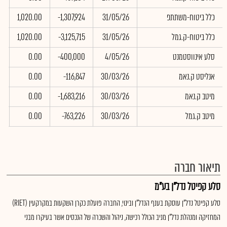
כלל ביטוח-משתתפ
31/05/26
-1,307,924
1,020.00
2
כלל ביטוח-ק.גמל
31/05/26
-3,125,715
1,020.00
9
סלע אינווסטמנט
4/05/26
-400,000
0.00
0
אנליסט ק.נאמ
30/03/26
-116,847
0.00
0
מיטב ק.נאמ
30/03/26
-1,683,216
0.00
0
מיטב ק.גמל
30/03/26
-763,226
0.00
0
תיאור חברה
סלע קפיטל נדל"ן בע"מ
סלע קפיטל נדל"ן עוסקת בענף הנדל"ן ובינוי, החברה פועלת כקרן השקעות במקרקעין (RIET)
המחזיקה ומנהלת נדל"ן מניב הכולל רכישה, ניהול והשכרה של הנכסים אשר בעיקרו מבני