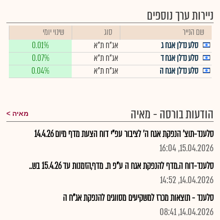
ניירות ערך נוספים
שם הנייר
סוג
שינוי יומי
סלע נדלן אגח ג
אג"ח ת"א
0.01%
סלע נדלן אגח ד
אג"ח ת"א
0.07%
סלע נדלן אגח ה
אג"ח ת"א
0.04%
הודעות בורסה - מאיה
מאיה
סלענד-תוצ' הנפקת אגח ה' לציבור עפ"י דוח הצעת מדף מיום 14.4.26
15.04.2026, 16:04
סלענד-דוח ה.מדף להנפקת אגח ה ע"פ ת. מדף,הזמנות עד 15.4.26 בש..
14.04.2026, 14:52
סלענד - תוצאות מכרז למשקיעים מסווגים להנפקת אג"ח ה
14.04.2026, 08:41