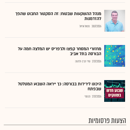
מנהל ההשקעות שבטוח: זה הסקטור החבוט שהפך
להזדמנות
28.07.2026
נתנאל אריאל
מחזורי המסחר קפצו ולג'פריס יש המלצה חמה על
הבורסה בתל אביב
27.07.2026
שירי חביב-ולדהורן
היכונו לירידות בבורסה: כך ייראה השבוע המטלטל
שבפתח
27.07.2026
רם מורי
הצעות פרסומיות