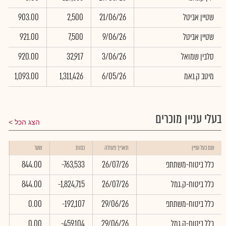
שטיין אביטל
21/06/26
2,500
903.00
שטיין אביטל
9/06/26
7,500
921.00
סלבין שמואל
3/06/26
32,917
920.00
מיטב ק.נאמ
6/05/26
1,311,426
1,093.00
בעלי עניין מוכרים
הצג הכל
ש
שם בעל עניין
תאריך פעולה
כמות
שער
ב
כלל ביטוח-משתתפ
26/07/26
-763,533
844.00
2
כלל ביטוח-ק.גמל
26/07/26
-1,824,715
844.00
9
כלל ביטוח-משתתפ
29/06/26
-192,107
0.00
0
כלל ביטוח-ק.גמל
29/06/26
-459,104
0.00
0