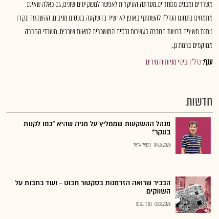
משרדים ומבנים מסחריים.מטרתה העיקרית לאפשר למשקיעים שונים, גם כאלה שאינם
מתמחים בתחום הנדל"ן להשתתף באופן לא ישיר בהשקעה בנכסים מניבים. ההשקעה בקרן
נותנת חשיפה ברשות החברה כעשרות נכסים המושכרים למאות שוכרים. משרדי החברה
ממוקמים ברמת גן..
ענף:
נדל"ן ובינוי מניות והמירים
חדשות
מנהל ההשקעות שממליץ על מניה שהיא "כמו לקנות
בונקר"
04.08.2026
נתנאל אריאל
הבכיר שרואה הזדמנות בסקטור חבוט - ועוד כתבות על
השווקים
01.08.2026
כתבי גלובס