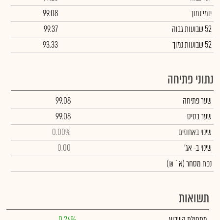
יומי נמוך
99.08
52 שבועות גבוה
99.37
52 שבועות נמוך
93.33
נתוני פתיחה
שער פתיחה
99.08
שער בסיס
99.08
שינוי באחוזים
0.00%
שינוי
ב- אג'
0.00
נפח מסחר
(א` ₪)
תשואות
מתחילת השבוע
0.24%