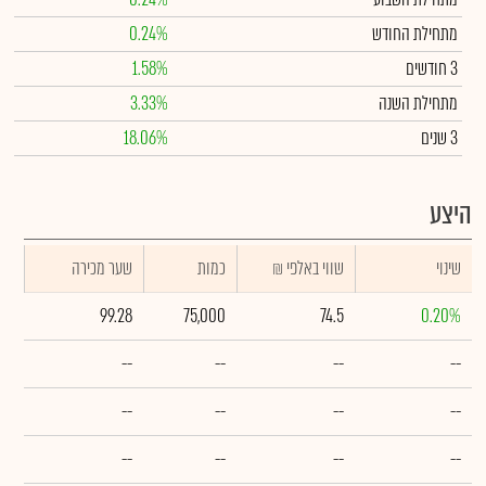
מתחילת החודש
0.24%
3 חודשים
1.58%
מתחילת השנה
3.33%
3 שנים
18.06%
היצע
שינוי
₪ שווי באלפי
כמות
שער מכירה
99.28
75,000
74.5
0.20%
--
--
--
--
--
--
--
--
--
--
--
--