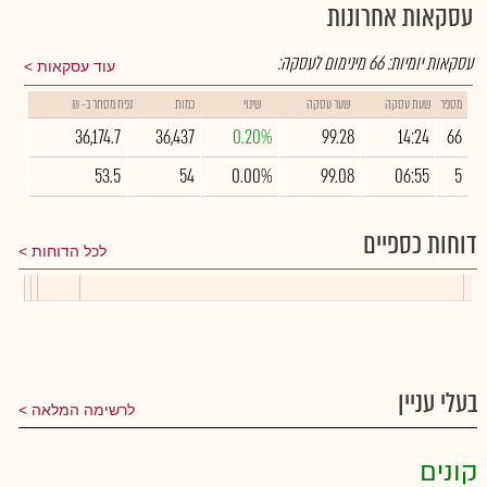
עסקאות אחרונות
עסקאות יומיות:
66
מינימום לעסקה:
עוד עסקאות
מספר
שעת עסקה
שער עסקה
שינוי
כמות
נפח מסחר ב- ₪
36,174.7
36,437
0.20%
99.28
14:24
66
53.5
54
0.00%
99.08
06:55
5
דוחות כספיים
לכל הדוחות
בעלי עניין
לרשימה המלאה
קונים