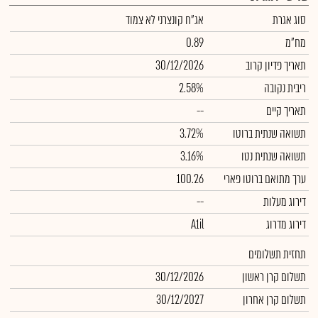
סוג אגרת
אג"ח קונצרני לא צמוד
מח"מ
0.89
תאריך פדיון קרוב
30/12/2026
ריבית נקובה
2.58%
תאריך קיים
--
תשואה שנתית ברוטו
3.72%
תשואה שנתית נטו
3.16%
ערך מתואם ברוטו פארי
100.26
דירוג מעלות
--
דירוג מדרוג
A1il
תחזית תשלומים
תשלום קרן ראשון
30/12/2026
תשלום קרן אחרון
30/12/2027