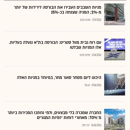
מניות השבבים העבירו את הבורסה לירידות של יותר
מ-2%; המניה שצנחה בכ-15%
27.07.2026
שירות גלובס
עם רוח גבית מוול סטריט: הבורסה בת"א ננעלה בעליות.
אלו המניות שבלטו
12.06.2026
שירות גלובס
היכונו ליום מסחר סוער מחר, במיוחד במניות האלה
07.06.2026
רם מורי
החברה שמכרה בלי מבצעים, ולמי נחתכו המכירות ביותר
מ־70%: מאחורי דוחות יזמיות המגורים
04.06.2026
יובל ניסני