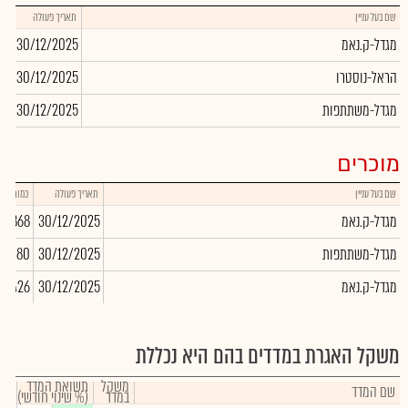
שם בעל עניין
תאריך פעולה
כמ
מגדל-ק.נאמ
30/12/2025
29
הראל-נוסטרו
30/12/2025
11
מגדל-משתתפות
30/12/2025
49
מוכרים
שם בעל עניין
תאריך פעולה
כמות
מגדל-ק.נאמ
30/12/2025
22,868
מגדל-משתתפות
30/12/2025
58,080
מגדל-ק.נאמ
30/12/2025
23,426
משקל האגרת במדדים בהם היא נכללת
משקל
תשואת המדד
שם המדד
במדד
(% שינוי חודשי)