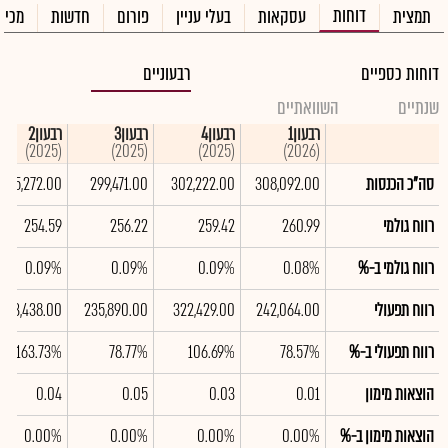
דוחות
תמצית
עסקאות
בעלי עניין
פורום
חדשות
מכיר
דוחות כספיים
רבעוניים
שנתיים
השוואתיים
רבעון1
רבעון4
רבעון3
רבעון2
(2025)
(2025)
(2025)
(2026)
סה"כ הכנסות
308,092.00
302,222.00
299,471.00
295,272.00
רווח גולמי
260.99
259.42
256.22
254.59
רווח גולמי ב-%
0.08%
0.09%
0.09%
0.09%
רווח תפעולי
242,064.00
322,429.00
235,890.00
483,438.00
רווח תפעולי ב-%
78.57%
106.69%
78.77%
163.73%
הוצאות מימון
0.01
0.03
0.05
0.04
הוצאות מימון ב-%
0.00%
0.00%
0.00%
0.00%