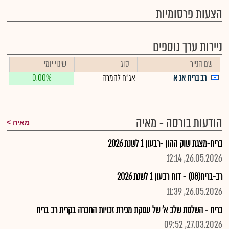
הצעות פרסומיות
ניירות ערך נוספים
שם הנייר
סוג
שינוי יומי
רב בריח אג א
אג"ח להמרה
0.00%
הודעות בורסה - מאיה
מאיה
בריח-מצגת שוק ההון -רבעון 1 לשנת 2026
26.05.2026, 12:14
רב-בריח(08) - דוח רבעון 1 לשנת 2026
26.05.2026, 11:39
בריח - השלמת שלב א' של עסקת מכירת זכויות החברה בקרית רב בריח
27.03.2026, 09:52