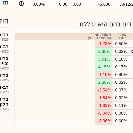
0.00%
0.00
0.00
-5,000
30/12/
הוד
ים בהם היא נכללת
בריח-מ
משקל
תשואת המדד
במדד
(% שינוי חודשי)
026, 12:14
-1.78%
0.50%
רב-בריח(08) - דו
י
0.02%
2.35%
026, 11:39
בריח
3.91%
0.18%
זכוי
4.15%
0.17%
026, 09:52
-1.10%
0.40%
בריח 
026, 09:10
2.38%
0.02%
רב-בריח(08) - דוח ת
-2.54%
0.07%
026, 08:29
-1.84%
0.02%
בריח
חלק 
-1.83%
0.11%
026, 09:59
-3.04%
0.06%
-3.36%
0.60%