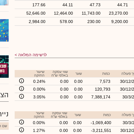
177.66
44.11
47.73
44.71
52,646.00
12,464.00
11,743.00
23,270.00
2,984.00
578.00
230.00
9,200.00
לרשימה המלאה
שווי עסקה
שיעור
ך פעולה
כמות
שער
באלפי ש"ח
החזקה
0.24%
0.00
0.00
7,573
30/12/
0.00%
0.00
0.00
120,793
30/12/
הצע
3.05%
0.00
0.00
7,388,174
30/3/
ניי
שווי עסקה
שיעור
 פעולה
כמות
שער
באלפי ש"ח
החזקה
0.00%
0.00
0.00
-1,069,400
30/3/
שם הנ
1.27%
0.00
0.00
-3,211,551
30/12/