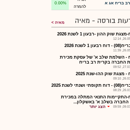
רב בריח אג א
0.00%
להמרה
עות בורסה - מאיה
מאיה
צגת שוק ההון -רבעון 1 לשנת 2026
26.05.2
ח רבעון 1 לשנת 2026
26.05.2
 - השלמת שלב א' של עסקת מכירת
ות החברה בקרית רב בריח
27.03.2
- מצגת שוק ההו-שנת 2025
26.03.2
קופתי ושנתי לשנת 2025
26.03.2
-התקיימות התנאי המתלה במכירת
החברה בשלב א' באשקלון...
הצג יותר
09.03.2