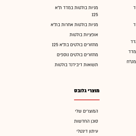
ד
מניות בולטות במדד ת"א
125
ד
מניות בולטות אחרות בת"א
אופציות בולטות
דד
מחזורים בולטים בת"א 125
מדד
מחזורים בולטים נוספים
מט"ח
תשואות דיבידנד בולטות
מוצרי גלובס
המוצרים שלי
סוכן החדשות
עיתון דיגטלי