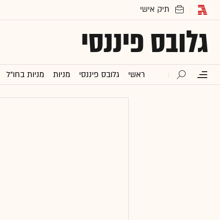
גלובס פיננסי
ראשי
גלובס פיננסי
מניות
מניות בחו"ל