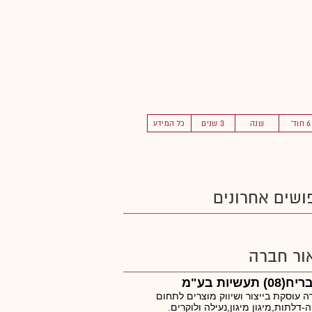
6 חוד'
שנה
3 שנים
כל המידע
ושים אחרונים
ור חברה
) תעשיות בע"מ
 עוסקת בייצור ושיווק מוצרים לתחום
ה-דלתות,מיגון מיגון,נעילה ולוקרים.