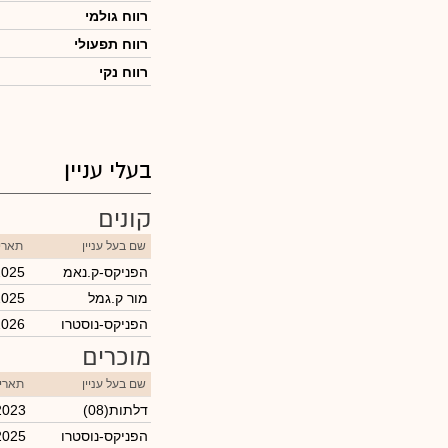
רווח גולמי
רווח תפעולי
רווח נקי
בעלי עניין
קונים
שם בעל עניין
תארי
הפניקס-ק.נאמ
2025
מור ק.גמל
2025
הפניקס-נוסטרו
2026
מוכרים
שם בעל עניין
תאריך
(דלתות(08
2023
הפניקס-נוסטרו
2025