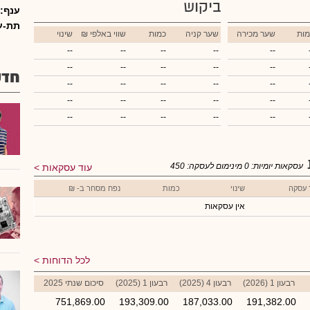
ביקוש
ענף:
תת-ע
מות
שער מכירה
שער קניה
כמות
₪ שווי באלפי
שינוי
--
--
--
--
--
--
--
--
--
--
חדש
--
--
--
--
--
--
--
--
--
--
--
--
--
--
--
עסקאות יומיות:
0
מינימום לעסקה:
450
עוד עסקאות
 עסקה
שינוי
כמות
נפח מסחר ב- ₪
אין עסקאות
לכל הדוחות
רבעון 1 (2026)
רבעון 4 (2025)
רבעון 1 (2025)
סיכום שנתי 2025
751,869.00
193,309.00
187,033.00
191,382.00