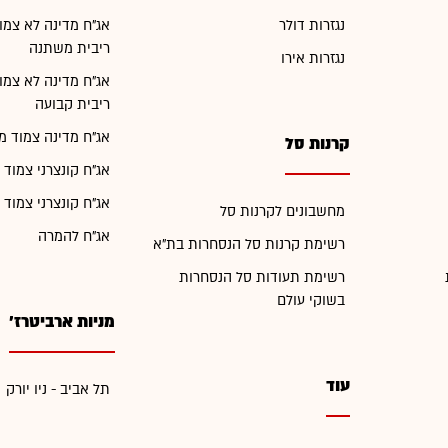
נגזרות דולר
אג"ח מדינה לא צמו
ריבית משתנה
נגזרות אירו
אג"ח מדינה לא צמו
ריבית קבועה
אג"ח מדינה צמוד מ
קרנות סל
אג"ח קונצרני צמוד 
אג"ח קונצרני צמוד 
מחשבונים לקרנות סל
אג"ח להמרה
רשימת קרנות סל הנסחרות בת"א
רשימת תעודות סל הנסחרות
בשוקי עולם
מניות ארביטרז'
עוד
תל אביב - ניו יורק