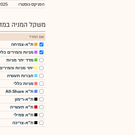
הפניקס-נוסטרו
2025
משקל המניה במדד
שם המדד
ת"א-צמיחה
מניות והמירים כלל
מדד יתר מניות
יתר מניות והמירים
חברות תעשיה
מניות כללי
ת"א All-Share
ת"א-רימון
ת"א תעשייה
ת"א פמילי
ת"א-צריכה