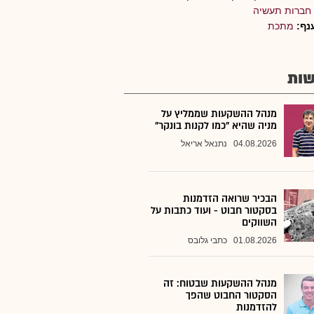
חברות תעשיה
נף:
מתכת
ות
מנהל ההשקעות שממליץ על
מניה שהיא "כמו לקנות בונקר"
04.08.2026
נתנאל אריאל
הבכיר שרואה הזדמנות
בסקטור חבוט - ועוד כתבות על
השווקים
01.08.2026
כתבי גלובס
מנהל ההשקעות שבטוח: זה
הסקטור החבוט שהפך
להזדמנות