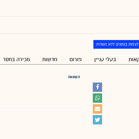
לצפות בנתונים ללא השהיה
אות
בעלי עניין
פורום
חדשות
מכירה בחסר
השוואה