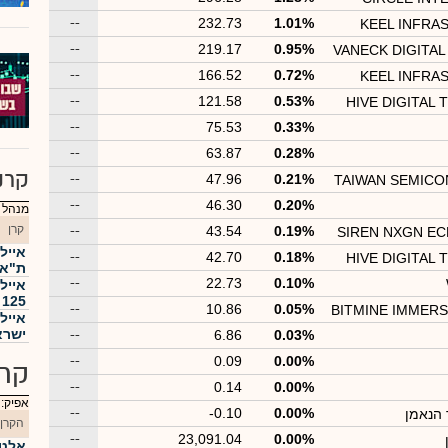
--
232.73
1.01%
KEEL INFRA
--
219.17
0.95%
VANECK DIGITA
--
166.52
0.72%
KEEL INFRA
--
121.58
0.53%
HIVE DIGITAL
--
75.53
0.33%
--
63.87
0.28%
קרנ
--
47.96
0.21%
TAIWAN SEMICO
--
46.30
0.20%
מנהל :
קרן
--
43.54
0.19%
SIREN NXGN EC
--
42.70
0.18%
HIVE DIGITAL
ת"א 35 פי 
--
22.73
0.10%
אייל
125 פי 3
--
10.86
0.05%
BITMINE IMMER
איילו
ישרא
--
6.86
0.03%
--
0.09
0.00%
קרנ
--
0.14
0.00%
אפיק:
--
-0.10
0.00%
הנאמן
הקרן
--
23,091.04
0.00%
אלטש