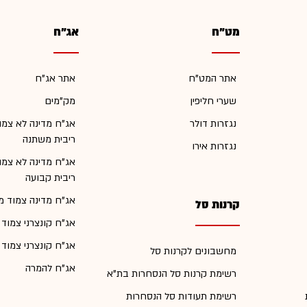
מט"ח
אג"ח
אתר המט"ח
אתר אג"ח
שערי חליפין
מק"מים
נגזרות דולר
אג"ח מדינה לא צמו
ריבית משתנה
נגזרות אירו
אג"ח מדינה לא צמו
ריבית קבועה
אג"ח מדינה צמוד מ
קרנות סל
אג"ח קונצרני צמוד
אג"ח קונצרני צמוד
מחשבונים לקרנות סל
אג"ח להמרה
רשימת קרנות סל הנסחרות בת"א
רשימת תעודות סל הנסחרות