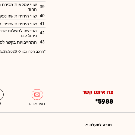
שווי עסקאות מכירת נ
39
החוד
40
שווי היחידות שהונפק
41
שווי היחידות שנפדו 
הפרשה לתשלום שכר 
42
ניהול קבו
43
התחייבויות בקשר לסל
*הרכב הקרן נכון ל- 5/28/2026
צרו איתנו קשר
*5988
חזרה למעלה