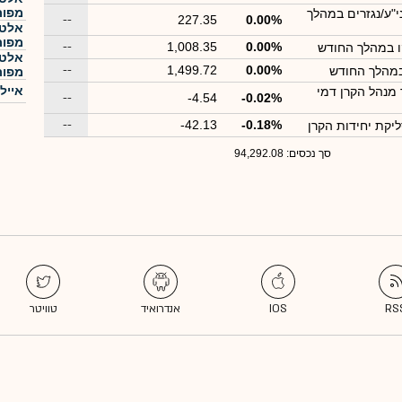
מפותחים
י"ע/נגזרים במהלך
--
227.35
0.00%
אלטש
מפותחים
--
1,008.35
0.00%
ו במהלך החודש
אלטש
--
1,499.72
0.00%
במהלך החודש
מפותחים
איילו
מנהל הקרן דמי
--
-4.54
-0.02%
--
-42.13
-0.18%
יקת יחידות הקרן
סך נכסים: 94,292.08