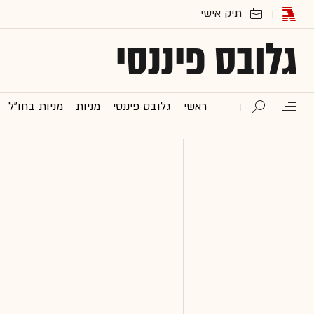
גלובס פיננסי
ראשי
גלובס פיננסי
מניות
מניות בחו"ל