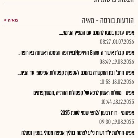
הודעות בורסה - מאיה
מאיה
אפיט-עדכון בנוגע להסכם עם המפיץ הגרמני....
01.07.2026, 08:27
אפיט-קבלת אישור ה-שהןB הויזיפןNבאירופה והזמנה ראשונה באירופה..
19.03.2026, 08:49
אפיט-החב' ובת התקשרה בהסכם לאספקת קפסולות אפיטומי עד הבית...
18.02.2026, 10:53
אפיט - משלוח ראשון לרפא של קפסולות ההרזיה ,המשך,פרטים
18.12.2025, 10:44
אפיטומי - דוח רבעון /2חצי שנתי לשנת 2025
19.08.2025, 09:30
אפיט-החלטת יו"ר רשות ני"ע לפתוח בהליך אכיפה מנהלי בעניין נסטלה