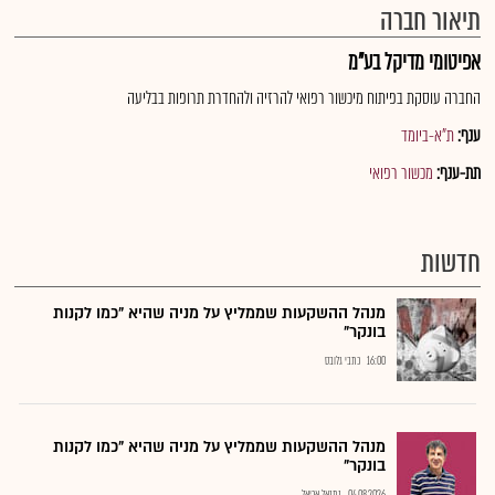
תיאור חברה
אפיטומי מדיקל בע"מ
החברה עוסקת בפיתוח מיכשור רפואי להרזיה ולהחדרת תרופות בבליעה
ענף:
ת"א-ביומד
תת-ענף:
מכשור רפואי
חדשות
מנהל ההשקעות שממליץ על מניה שהיא "כמו לקנות
בונקר"
16:00
כתבי גלובס
מנהל ההשקעות שממליץ על מניה שהיא "כמו לקנות
בונקר"