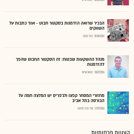
04.08.2026
נתנאל אריאל
הבכיר שרואה הזדמנות בסקטור חבוט - ועוד כתבות על
השווקים
01.08.2026
כתבי גלובס
מנהל ההשקעות שבטוח: זה הסקטור החבוט שהפך
להזדמנות
28.07.2026
נתנאל אריאל
מחזורי המסחר קפצו ולג'פריס יש המלצה חמה על
הבורסה בתל אביב
27.07.2026
שירי חביב-ולדהורן
הצעות פרסומיות