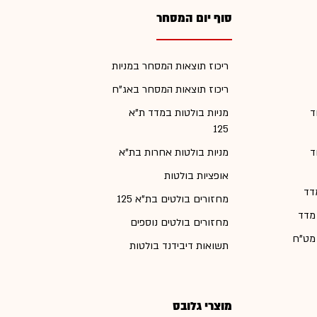
סוף יום המסחר
ריכוז תוצאות המסחר במניות
ריכוז תוצאות המסחר באג"ח
ד
מניות בולטות במדד ת"א
125
ד
מניות בולטות אחרות בת"א
אופציות בולטות
דד
מחזורים בולטים בת"א 125
 מדד
מחזורים בולטים נוספים
 מט"ח
תשואות דיבידנד בולטות
מוצרי גלובס