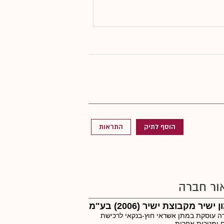
הוסף לתיק
התראות
ור חברה
 ישיר מקבוצת ישיר (2006) בע"מ
 עוסקת במתן אשראי חוץ-בנקאי לרכישת
 ומטרות אחרות.