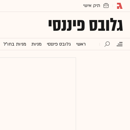
גלובס פיננסי
ראשי
גלובס פיננסי
מניות
מניות בחו"ל