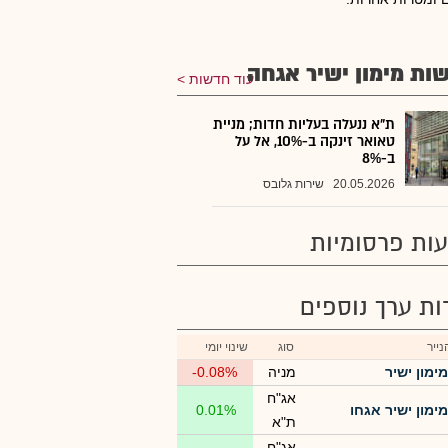
ות מימון ישיר אגחה
עוד חדשות
ת"א ננעלה בעליות חדות; מניית
טאואר זינקה ב-10%, אל על
ב-8%
20.05.2026
שירות גלובס
ות פרסומיות
רות ערך נוספים
ייר
סוג
שינוי יומי
מימון ישיר
מניה
-0.08%
אג"ח
מימון ישיר אגחו
0.01%
ת"א
אג"ח