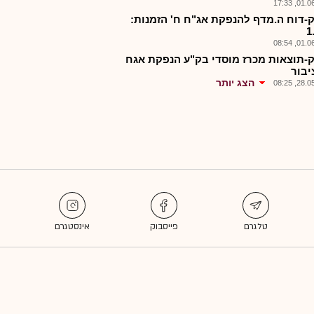
01.06.2
-דוח ה.מדף להנפקת אג"ח ח' הזמנות:
1
01.06.2
-תוצאות מכרז מוסדי בק"ע הנפקת אגח
יבור
הצג יותר
28.05.2