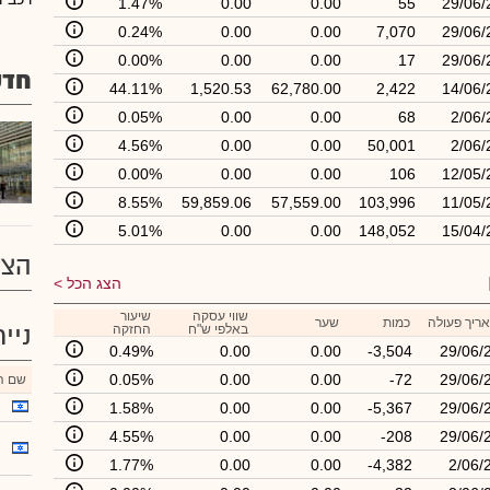
1.47%
0.00
0.00
55
29/06/
0.24%
0.00
0.00
7,070
29/06/
0.00%
0.00
0.00
17
29/06/
חדש
44.11%
1,520.53
62,780.00
2,422
14/06/
0.05%
0.00
0.00
68
2/06/
4.56%
0.00
0.00
50,001
2/06/
0.00%
0.00
0.00
106
12/05/
8.55%
59,859.06
57,559.00
103,996
11/05/
5.01%
0.00
0.00
148,052
15/04/
הצע
הצג הכל
שווי עסקה
שיעור
ריך פעולה
כמות
שער
ניי
באלפי ש"ח
החזקה
0.49%
0.00
0.00
-3,504
29/06/
0.05%
0.00
0.00
-72
29/06/
שם הנ
1.58%
0.00
0.00
-5,367
29/06/
4.55%
0.00
0.00
-208
29/06/
1.77%
0.00
0.00
-4,382
2/06/