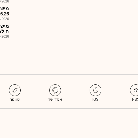
026, 17:33
מישק
.6.26
026, 08:54
מישק
ח לצ
026, 08:25