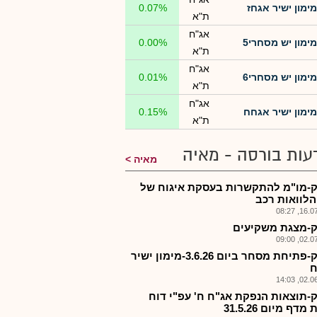
מימון ישיר אגחז
0.07%
ת"א
אג"ח
מימון יש מסחרי5
0.00%
ת"א
אג"ח
מימון יש מסחרי6
0.01%
ת"א
אג"ח
מימון ישיר אגחח
0.15%
ת"א
עות בורסה - מאיה
מאיה
-מו"מ להתקשרות בעסקת איגוח של
הלוואות רכב
16.07.2
-מצגת משקיעים
02.07.2
מישק-פתיחת מסחר ביום 3.6.26-מימון ישיר
ח
02.06.2
-תוצאות הנפקת אג"ח ח' עפ"י דוח
דף מיום 31.5.26