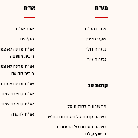
מט"ח
אג"ח
אתר המט"ח
אתר אג"ח
שערי חליפין
מק"מים
נגזרות דולר
אג"ח מדינה לא צמו
ריבית משתנה
נגזרות אירו
אג"ח מדינה לא צמו
ריבית קבועה
אג"ח מדינה צמוד מ
קרנות סל
אג"ח קונצרני צמוד
אג"ח קונצרני צמוד
מחשבונים לקרנות סל
אג"ח להמרה
רשימת קרנות סל הנסחרות בת"א
רשימת תעודות סל הנסחרות
בשוקי עולם