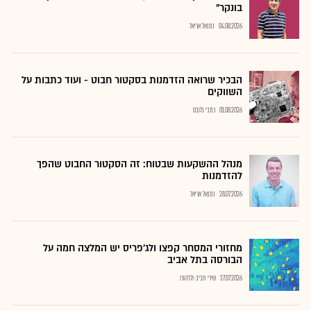
בונקר"
04.08.2026
נתנאל אריאל
הבכיר שרואה הזדמנות בסקטור חבוט - ועוד כתבות על
השווקים
01.08.2026
כתבי גלובס
מנהל ההשקעות שבטוח: זה הסקטור החבוט שהפך
להזדמנות
28.07.2026
נתנאל אריאל
מחזורי המסחר קפצו ולג'פריס יש המלצה חמה על
הבורסה בתל אביב
27.07.2026
שירי חביב-ולדהורן