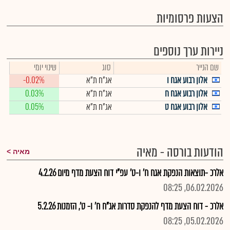
הצעות פרסומיות
ניירות ערך נוספים
שם הנייר
סוג
שינוי יומי
אלון רבוע אגח ו
אג"ח ת"א
-0.02%
אלון רבוע אגח ח
אג"ח ת"א
0.03%
אלון רבוע אגח ט
אג"ח ת"א
0.05%
הודעות בורסה - מאיה
מאיה
אלרכ -תוצאות הנפקת אגח ח' ו-ט' עפ"י דוח הצעת מדף מיום 4.2.26
06.02.2026, 08:25
אלרכ - דוח הצעת מדף להנפקת סדרות אג"ח ח' ו- ט', הזמנות 5.2.26
05.02.2026, 08:25