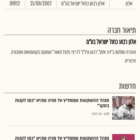
אלון
אלון רבוע כחול ישראל בע"מ
21/08/2007
89,912
תיאור חברה
אלון רבוע כחול ישראל בע"מ
החברה שולטת ב"דור אלון","רבוע נדל"ן" ו"ג'י.פי. גלובל פאוור" ועוסקת בקמעונאות ותחבורה
ציבורית.
חדשות
מנהל ההשקעות שממליץ על מניה שהיא "כמו לקנות
בונקר"
16:00
כתבי גלובס
מנהל ההשקעות שממליץ על מניה שהיא "כמו לקנות