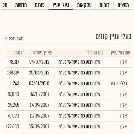
בעלי עניין
תמצית
דוחות
עסקאות
פורום
חדשות
מכיר
בעלי עניין קונים
הצג הכל
שם בעל עניין
שם החברה
תאריך פעולה
כמות
אלון
אלון רבוע כחול ישראל בע"מ
04/07/2012
78,317
אלון
אלון רבוע כחול ישראל בע"מ
25/06/2012
188,819
כלל פיננסים
אלון רבוע כחול ישראל בע"מ
04/01/2010
243
אלון
אלון רבוע כחול ישראל בע"מ
06/11/2007
87,000
אלון
אלון רבוע כחול ישראל בע"מ
17/09/2007
25,245
אלון
אלון רבוע כחול ישראל בע"מ
11/09/2007
70,090
אלון
אלון רבוע כחול ישראל בע"מ
05/09/2007
192,800