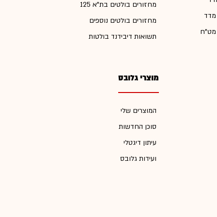
מחזורים בולטים בת"א 125
 מדד
מחזורים בולטים נוספים
 מט"ח
תשואות דיבידנד בולטות
מוצרי גלובס
המוצרים שלי
סוכן החדשות
עיתון דיגטלי
ועידות גלובס