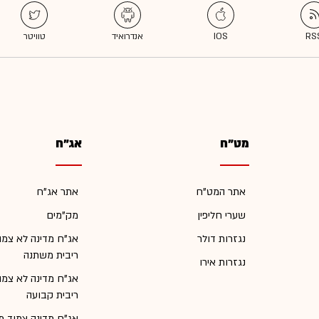
מט"ח
אג"ח
אתר המט"ח
אתר אג"ח
שערי חליפין
מק"מים
נגזרות דולר
אג"ח מדינה לא צמו
ריבית משתנה
נגזרות אירו
אג"ח מדינה לא צמו
ריבית קבועה
אג"ח מדינה צמוד מ