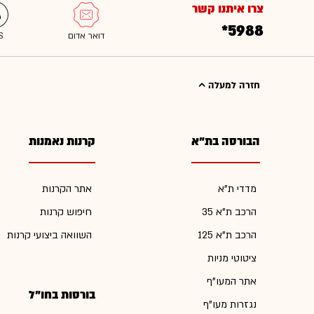
צרו איתנו קשר
*5988
חזרה למעלה
הבורסה בת"א
קרנות נאמנות
מדדי ת"א
אתר הקרנות
הרכב ת"א 35
חיפוש קרנות
הרכב ת"א 125
השוואה ביצועי קרנות
ציטוטי מניות
אתר המעו"ף
בורסות בחו"ל
נגזרות מעו"ף