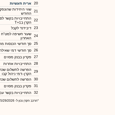
20
ארית תעשיות
שווי היחידות שהונפק
21
החודש
התחייבויות בקשר לסל
22
הקרן בT+1
23
דיבידנד לקבל
שעור חשיפה למט"ח 
24
האחרון
25
סך חודשי הכנסות מ
26
סך חודשי דמי שאילה
27
פקדון בבנק מסוים
28
התחייבויות אחרות
הפרשה לתשלום שכר 
29
הקרן–דמי ניהול קבו
30
הפרשה לתשלום שכר 
31
פקדון בבנק מסוים
32
התחייבויות בקשר עם
*הרכב הקרן נכון ל- 5/29/2026