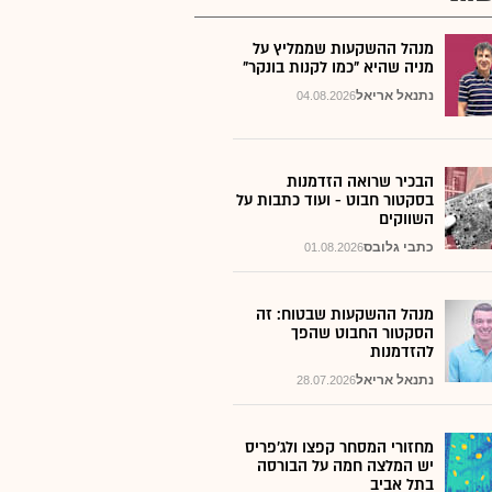
מנהל ההשקעות שממליץ על
מניה שהיא "כמו לקנות בונקר"
נתנאל אריאל
04.08.2026
הבכיר שרואה הזדמנות
בסקטור חבוט - ועוד כתבות על
השווקים
כתבי גלובס
01.08.2026
מנהל ההשקעות שבטוח: זה
הסקטור החבוט שהפך
להזדמנות
נתנאל אריאל
28.07.2026
מחזורי המסחר קפצו ולג'פריס
יש המלצה חמה על הבורסה
בתל אביב