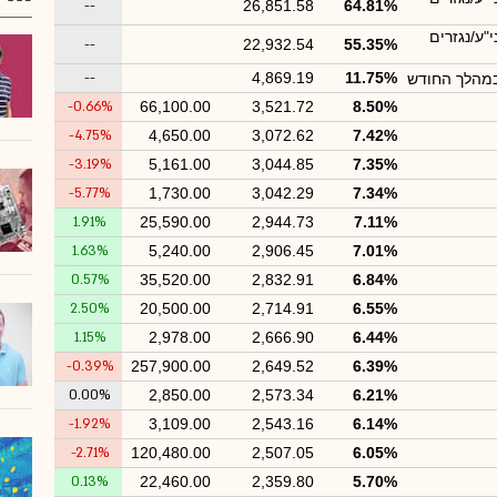
--
26,851.58
64.81%
"ע/נגזרים
--
22,932.54
55.35%
--
4,869.19
11.75%
במהלך החודש
-0.66%
66,100.00
3,521.72
8.50%
-4.75%
4,650.00
3,072.62
7.42%
-3.19%
5,161.00
3,044.85
7.35%
-5.77%
1,730.00
3,042.29
7.34%
1.91%
25,590.00
2,944.73
7.11%
1.63%
5,240.00
2,906.45
7.01%
0.57%
35,520.00
2,832.91
6.84%
2.50%
20,500.00
2,714.91
6.55%
1.15%
2,978.00
2,666.90
6.44%
-0.39%
257,900.00
2,649.52
6.39%
0.00%
2,850.00
2,573.34
6.21%
-1.92%
3,109.00
2,543.16
6.14%
-2.71%
120,480.00
2,507.05
6.05%
0.13%
22,460.00
2,359.80
5.70%