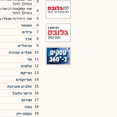
3
במהלך החוד
שווי עסקאות רכישת ני
4
במהלך החוד
5
שווי היחידות שנפדו 
6
טאואר
7
ורידיס
8
ארד
9
טראלייט
10
אנלייט אנרגיה
11
מר
12
טלסיס
13
נאייקס
14
אודיוקודס
15
אלביט מערכות
16
הייפר גלובל
17
זפירוס
18
נובה
19
נקסט ויז'ן