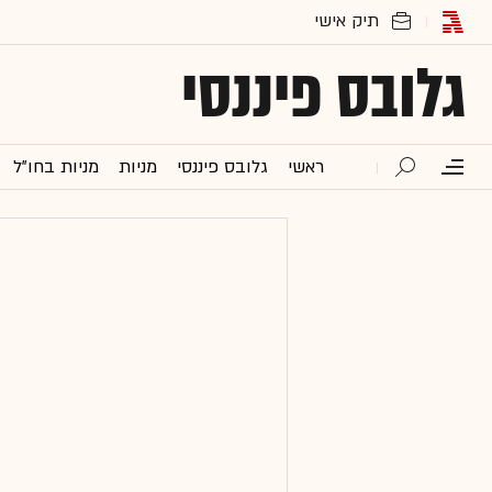
גלובס פיננסי
ראשי
גלובס פיננסי
מניות
מניות בחו"ל