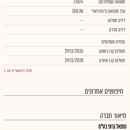
תשואה שנתית נטו
7.05%
ערך מתואם ברוטו פארי
100.86
דירוג מעלות
--
דירוג מדרוג
--
תחזית תשלומים
תשלום קרן ראשון
29/11/2026
תשלום קרן אחרון
29/11/2028
לכל התאריכים
חיפושים אחרונים
תיאור חברה
נתנאל גרופ בע"מ