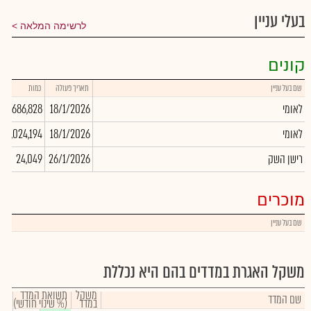
בעלי עניין
לרשימה המלאה
קונים
שם בעל עניין
תאריך פעולה
כמות
לאומי
18/1/2026
3,686,828
לאומי
18/1/2026
3,024,194
רישן השק
26/1/2026
24,049
מוכרים
שם בעל עניין
משקל האגרת במדדים בהם היא נכללת
משקל
תשואת המדד
שם המדד
במדד
(% שינוי חודשי)