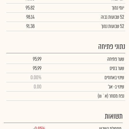
יומי נמוך
95.82
52 שבועות גבוה
98.14
52 שבועות נמוך
91.38
נתוני פתיחה
שער פתיחה
95.99
שער בסיס
95.99
שינוי באחוזים
0.00%
שינוי
ב- אג'
0.00
נפח מסחר
(א` ₪)
תשואות
מתחילת השבוע
-0.05%