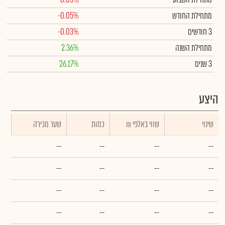
מתחילת החודש
-0.05%
3 חודשים
-0.03%
מתחילת השנה
2.36%
3 שנים
26.17%
היצע
שינוי
₪ שווי באלפי
כמות
שער מכירה
--
--
--
--
--
--
--
--
--
--
--
--
--
--
--
--