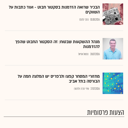
הבכיר שרואה הזדמנות בסקטור חבוט - ועוד כתבות על
השווקים
01.08.2026
כתבי גלובס
מנהל ההשקעות שבטוח: זה הסקטור החבוט שהפך
להזדמנות
28.07.2026
נתנאל אריאל
מחזורי המסחר קפצו ולג'פריס יש המלצה חמה על
הבורסה בתל אביב
27.07.2026
שירי חביב-ולדהורן
הצעות פרסומיות