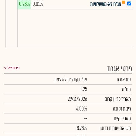
0.28%
0.01%
אג"ח לא-ממשלתיות
פרטי אגרת
פרופיל
סוג אגרת
אג"ח קונצרני לא צמוד
מח"מ
1.25
תאריך פדיון קרוב
29/11/2026
ריבית נקובה
4.50%
תאריך קיים
--
תשואה שנתית ברוטו
8.78%