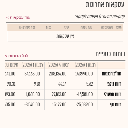
עסקאות אחרונות
עסקאות יומיות:
0
מינימום לעסקה:
עוד עסקאות
מספר
שעת עסקה
שער עסקה
שינוי
כמות
נפח מסחר ב- ₪
אין עסקאות
דוחות כספיים
לכל הדוחות
רבעון 1 (2026)
רבעון 4 (2025)
רבעון 1 (2025)
סיכום שנתי 2025
סה"כ הכנסות
143,990.00
208,134.00
34,163.00
381,141.00
רווח גולמי
-5.62
44.14
9.18
90.31
רווח תפעולי
-15,581.00
27,183.00
1,060.00
46,393.00
רווח נקי
-25,039.00
15,179.00
-3,540.00
8,605.00