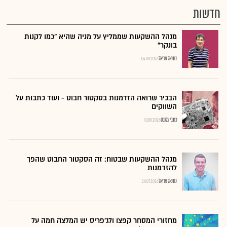
חדשות
מנהל ההשקעות שממליץ על מניה שהיא "כמו לקנות
בונקר"
נתנאל אריאל
04.08.2026
הבכיר שרואה הזדמנות בסקטור חבוט - ועוד כתבות על
השווקים
כתבי גלובס
01.08.2026
מנהל ההשקעות שבטוח: זה הסקטור החבוט שהפך
להזדמנות
נתנאל אריאל
28.07.2026
מחזורי המסחר קפצו ולג'פריס יש המלצה חמה על