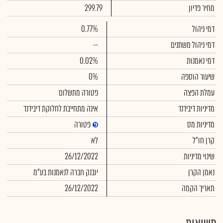
מחיר פדיון
299.79
דמי ניהול
0.77%
דמי ניהול משתנים
--
דמי נאמנות
0.02%
שיעור הוספה
0%
עמלת הפצה
פטורה מתשלום
מדיניות דיבידנד
אינה מתחייבת לחלוקת דיבידנד
מדיניות מס
פטורה
קרן חו"ל
לא
שינוי מדיניות
26/12/2022
נאמן הקרן
יובנק חברה לנאמנות בע"מ
תאריך הקמה
26/12/2022