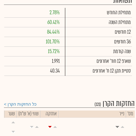
תשואות
מתחילת החודש
2.78%
מתחילת השנה
60.41%
12 חודשים
84.44%
36 חודשים
101.70%
שנה קודמת
15.72%
שארפ 12 חוד' אחרונים
1.991
סטיית תקן 12 ח' אחרונים
40.34
החזקות הקרן
(121)
כל החזקות הקרן
מס'
נייר
אחזקה
שווי (א' ש"ח)
שער
שי