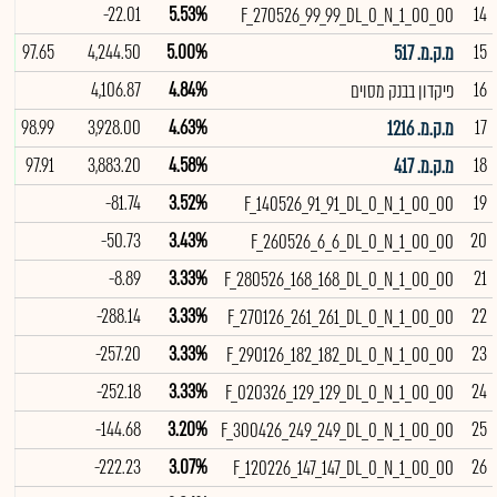
-22.01
5.53%
14
F_270526_99_99_DL_0_N_1_00_00
%
97.65
4,244.50
5.00%
15
מ.ק.מ. 517
4,106.87
4.84%
16
פיקדון בבנק מסוים
%
98.99
3,928.00
4.63%
17
מ.ק.מ. 1216
%
97.91
3,883.20
4.58%
18
מ.ק.מ. 417
-81.74
3.52%
19
F_140526_91_91_DL_0_N_1_00_00
-50.73
3.43%
20
F_260526_6_6_DL_0_N_1_00_00
-8.89
3.33%
21
F_280526_168_168_DL_0_N_1_00_00
-288.14
3.33%
22
F_270126_261_261_DL_0_N_1_00_00
-257.20
3.33%
23
F_290126_182_182_DL_0_N_1_00_00
-252.18
3.33%
24
F_020326_129_129_DL_0_N_1_00_00
-144.68
3.20%
25
F_300426_249_249_DL_0_N_1_00_00
-222.23
3.07%
26
F_120226_147_147_DL_0_N_1_00_00