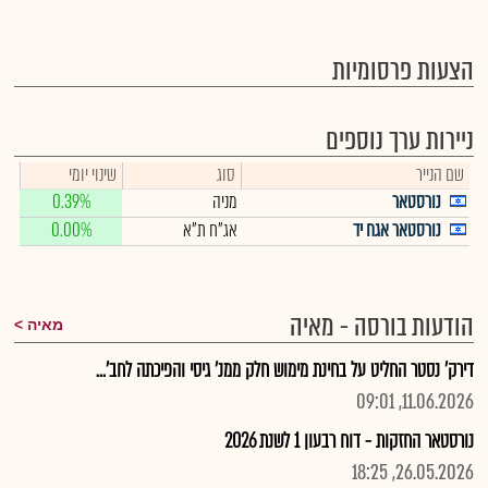
הצעות פרסומיות
ניירות ערך נוספים
שם הנייר
סוג
שינוי יומי
נורסטאר
מניה
0.39%
נורסטאר אגח יד
אג"ח ת"א
0.00%
הודעות בורסה - מאיה
מאיה
דירק' נסטר החליט על בחינת מימוש חלק ממנ' גיסי והפיכתה לחב'...
11.06.2026, 09:01
נורסטאר החזקות - דוח רבעון 1 לשנת 2026
26.05.2026, 18:25