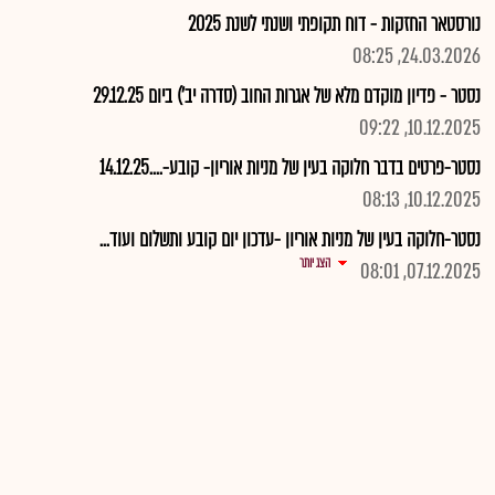
נורסטאר החזקות - דוח תקופתי ושנתי לשנת 2025
24.03.2026, 08:25
נסטר - פדיון מוקדם מלא של אגרות החוב (סדרה יב') ביום 29.12.25
10.12.2025, 09:22
נסטר-פרטים בדבר חלוקה בעין של מניות אוריון- קובע-....14.12.25
10.12.2025, 08:13
נסטר-חלוקה בעין של מניות אוריון -עדכון יום קובע ותשלום ועוד...
הצג יותר
07.12.2025, 08:01