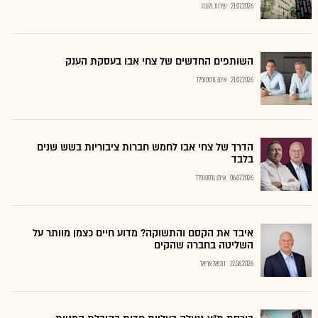
21.07.2026
שירות גלובס
השותפים החדשים של צחי אבו בעסקת הענק
21.07.2026
איתן גרסטנפלד
הדרך של צחי אבו לחמש חברות ציבוריות בשש שנים
בלבד
06.07.2026
איתן גרסטנפלד
איבד את הקסם והתשוקה? מדוע חיים כצמן מוותר על
השליטה בחברה שהקים
12.06.2026
נתנאל אריאל