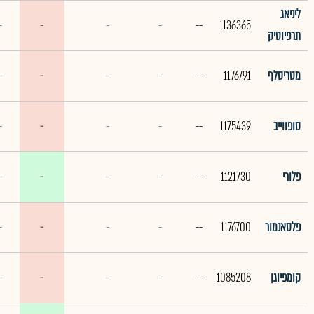
ליניאג
-
-
-
-
--
1136365
תרפיוטיק
מטריסלף
1176791
--
-
-
-
-
סופווייב
1175439
--
-
-
-
-
פלורי
1121730
--
-
-
-
-
פלסאנמור
1176700
--
-
-
-
-
קומפיוגן
1085208
--
-
-
-
-