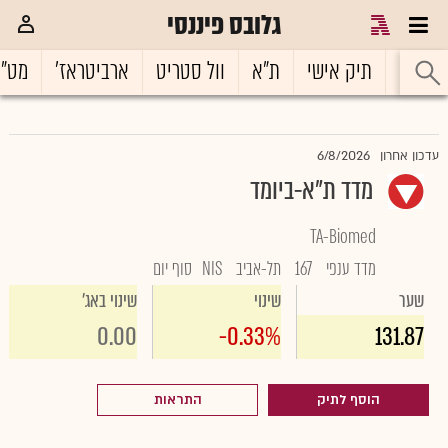
גלובס פיננסי
ראשי
תיק אישי
ת"א
וול סטריט
ארביטראז'
מט"
6/8/2026
עדכון אחרון
מדד ת"א-ביומד
TA-Biomed
מדד ענפי
167
תל-אביב
NIS
סוף יום
שער
שינוי
שינוי באג'
0.00
-0.33%
131.87
הוסף לתיק
התראות