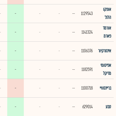
אופקו
-
-
-
-
--
1129543
הלת'
אורמד
-
-
-
-
--
1141324
פארמ
אינטרקיור
1106376
--
-
-
-
-
אפיטומי
-
-
-
-
--
1182591
מדיקל
בריינסוויי
1100718
--
-
-
-
-
טבע
629014
--
-
-
-
-