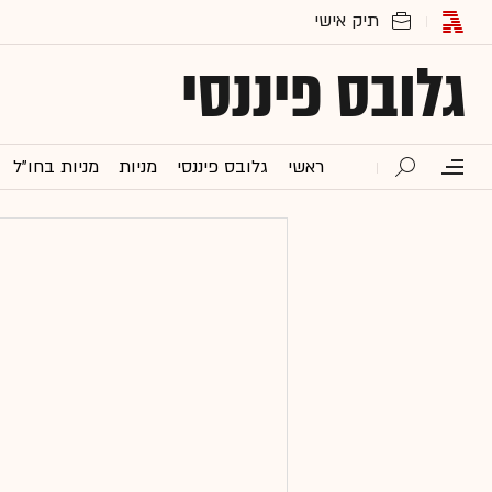
גלובס פיננסי
ראשי
גלובס פיננסי
מניות
מניות בחו"ל