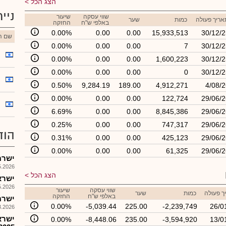
הצג הכל
ניי
שווי עסקה
שיעור
אריך פעולה
כמות
שער
באלפי ש"ח
החזקה
0.00%
0.00
0.00
15,933,513
30/12/2
שם הנ
0.00%
0.00
0.00
7
30/12/2
0.00%
0.00
0.00
1,600,223
30/12/2
0.00%
0.00
0.00
0
30/12/2
0.50%
9,284.19
189.00
4,912,271
4/08/
0.00%
0.00
0.00
122,724
29/06/2
6.69%
0.00
0.00
8,845,386
29/06/2
0.25%
0.00
0.00
747,317
29/06/2
הוד
0.31%
0.00
0.00
425,123
29/06/2
0.00%
0.00
0.00
61,325
29/06/2
ישרמ
026, 09:30
הצג הכל
ישראמק
026, 09:04
שווי עסקה
שיעור
ך פעולה
כמות
שער
באלפי ש"ח
החזקה
ישרמ
0.00%
-5,039.44
225.00
-2,239,749
26/0
026, 08:25
ישרא
0.00%
-8,448.06
235.00
-3,594,920
13/0