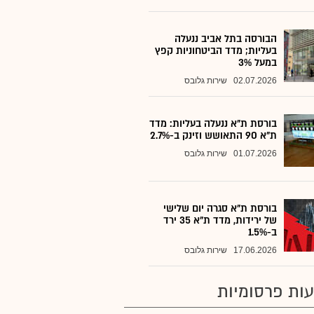
הבורסה בתל אביב ננעלה
בעליות; מדד הביטחוניות קפץ
במעל 3%
02.07.2026
שירות גלובס
בורסת ת"א ננעלה בעליות: מדד
ת"א 90 התאושש וזינק ב-2.7%
01.07.2026
שירות גלובס
בורסת ת"א סגרה יום שלישי
של ירידות, מדד ת"א 35 ירד
ב-1.5%
17.06.2026
שירות גלובס
ות פרסומיות