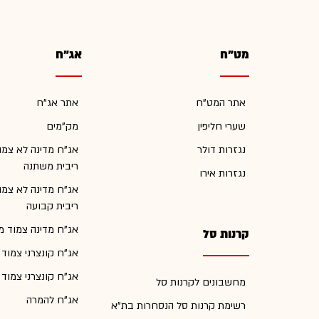
מט"ח
אג"ח
אתר המט"ח
אתר אג"ח
שערי חליפין
מק"מים
נגזרות דולר
אג"ח מדינה לא צמו
ריבית משתנה
נגזרות אירו
אג"ח מדינה לא צמו
ריבית קבועה
אג"ח מדינה צמוד מ
קרנות סל
אג"ח קונצרני צמוד
אג"ח קונצרני צמוד
מחשבונים לקרנות סל
אג"ח להמרה
רשימת קרנות סל הנסחרות בת"א