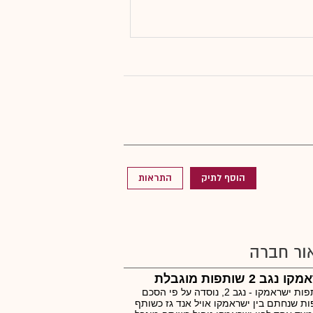
הוסף לתיק
התראות
ור חברה
נגב 2 שותפות מוגבלת
השותפות ישראמקו - נגב 2, נוסדה על פי הסכם
ת שנחתם בין ישראמקו אויל אנד גז כשותף