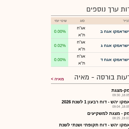
רות ערך נוספים
ייר
סוג
שינוי יומי
אג"ח
ישראמקו אגח ב
0.00%
ת"א
אג"ח
ישראמקו אגח ג
0.02%
ת"א
אג"ח
ישראמקו אגח ד
0.00%
ת"א
עות בורסה - מאיה
מאיה
ק-מצגת
18.05.2
ו יהש - דוח רבעון 1 לשנת 2026
18.05.2
ק - מצגת למשקיעים
19.03.2
מקו יהש - דוח תקופתי ושנתי לשנת