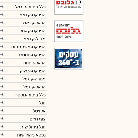
9%
כלל ביטוח-ק.גמל
5%
הפניקס-ק.נאמ
2%
הראל-ק.נאמ
8%
הפניקס-ק.גמל
7%
מגדל-ק.נאמ
5%
הפניקס-משתתפות
0%
הפניקס-נוסטרו
0%
הראל-נוסטרו
0%
הפניקס-ע.שוק
2%
מנורה-ק.גמל
1%
הראל-ק.גמל
8%
כלל ביטוח-נוסטר
6%
חנל
2%
אקויטל
3%
צוף חיים
1%
חנל ניהול שות
7%
נפטא ניהול שות