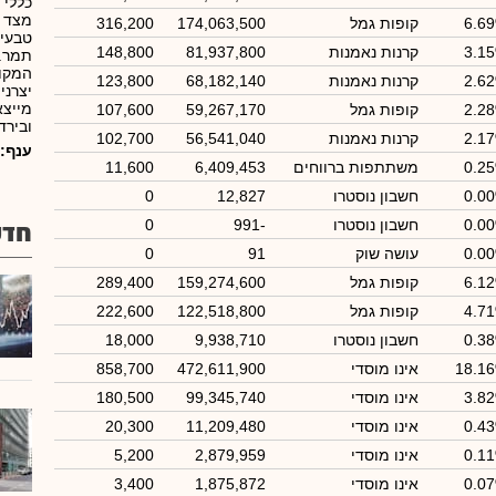
כללי 
מצד ש
6.6
קופות גמל
174,063,500
316,200
3.1
קרנות נאמנות
81,937,800
148,800
תמר. 
המקומ
2.6
קרנות נאמנות
68,182,140
123,800
יצרני
מייצא
2.2
קופות גמל
59,267,170
107,600
ובירדן
2.1
קרנות נאמנות
56,541,040
102,700
ענף:
0.2
משתתפות ברווחים
6,409,453
11,600
0.0
חשבון נוסטרו
12,827
0
0.0
חשבון נוסטרו
-991
0
חדש
0.0
עושה שוק
91
0
6.1
קופות גמל
159,274,600
289,400
4.7
קופות גמל
122,518,800
222,600
0.3
חשבון נוסטרו
9,938,710
18,000
18.1
אינו מוסדי
472,611,900
858,700
3.8
אינו מוסדי
99,345,740
180,500
0.4
אינו מוסדי
11,209,480
20,300
0.1
אינו מוסדי
2,879,959
5,200
0.0
אינו מוסדי
1,875,872
3,400