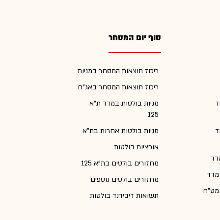
סוף יום המסחר
ריכוז תוצאות המסחר במניות
ריכוז תוצאות המסחר באג"ח
ד
מניות בולטות במדד ת"א
125
ד
מניות בולטות אחרות בת"א
אופציות בולטות
דד
מחזורים בולטים בת"א 125
 מדד
מחזורים בולטים נוספים
 מט"ח
תשואות דיבידנד בולטות