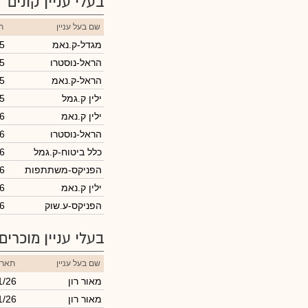
בעלי עניין קונים
שם בעל עניין
ת
מגדל-ק.נאמ
5
הראל-נוסטרו
5
הראל-ק.נאמ
5
ילין ק.גמל
5
ילין ק.נאמ
26
הראל-נוסטרו
6
כלל ביטוח-ק.גמל
6
הפניקס-משתתפות
6
ילין ק.נאמ
6
הפניקס-ע.שוק
6
בעלי עניין מוכרים
שם בעל עניין
תארי
מאור רון
1/26
מאור רון
1/26