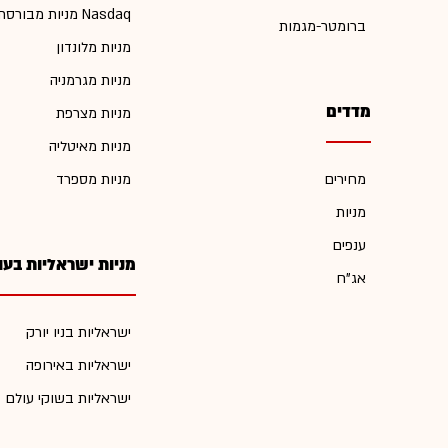
מניות מבורסת Nasdaq
ברומטר-מגמות
מניות מלונדון
מניות מגרמניה
מדדים
מניות מצרפת
מניות מאיטליה
מחירים
מניות מספרד
מניות
ענפים
מניות ישראליות בעו
אג"ח
ישראליות בניו יורק
ישראליות באירופה
ישראליות בשוקי עולם