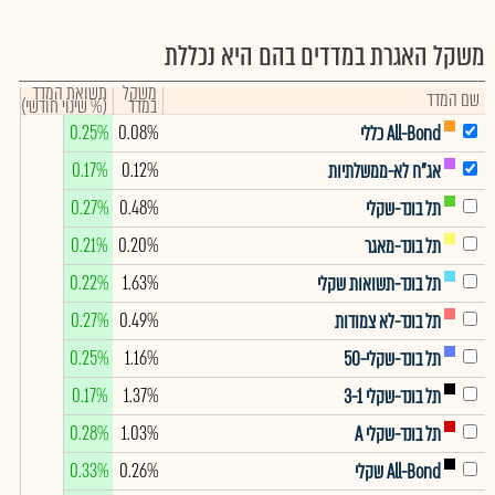
משקל האגרת במדדים בהם היא נכללת
משקל
תשואת המדד
שם המדד
במדד
(% שינוי חודשי)
0.25%
0.08%
All-Bond כללי
0.17%
0.12%
אג"ח לא-ממשלתיות
0.27%
0.48%
תל בונד-שקלי
0.21%
0.20%
תל בונד-מאגר
0.22%
1.63%
תל בונד-תשואות שקלי
0.27%
0.49%
תל בונד-לא צמודות
0.25%
1.16%
תל בונד-שקלי-50
0.17%
1.37%
תל בונד-שקלי 3-1
0.28%
1.03%
תל בונד-שקלי A
0.33%
0.26%
All-Bond שקלי