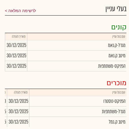
בעלי עניין
לרשימה המלאה
קונים
שם בעל עניין
תאריך פעולה
כמו
מגדל-ק.נאמ
30/12/2025
720
מיטב ק.נאמ
30/12/2025
146
הפניקס-משתתפות
30/12/2025
982
מוכרים
שם בעל עניין
תאריך פעולה
כמות
הפניקס-נוסטרו
30/12/2025
,640
מגדל-משתתפות
30/12/2025
,686
מיטב ק.גמל
30/12/2025
,985