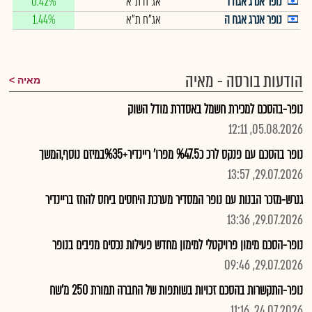
נופר אנרג אגח ד
אג"ח ת"א
0.42%
נופר אנרג אגח ה
אג"ח ת"א
1.44%
הודעות בורסה - מאיה
מאיה
נופר-בהסכם למכירת חשמל באסדרת מודל השוק
05.08.2026, 12:11
נופר בהסכם עם פנקס לרכ כ%47.5 מפרו' ריינדיר+%35במיזם נוסף,המשך
29.07.2026, 13:57
גנרש-מזכר הבנות עם נופר המסדיר מערכת היחסים ביחס להחז בריינדיר
29.07.2026, 13:36
נופר-הסכם מימון פרויקטלי למימון מחדש פעילות נכסים מניבים בנופר
29.07.2026, 09:46
נופר-התקשרות בהסכם זכויות בשותפות של החברה תמורת 250 מ'שח
24.07.2026, 11:16