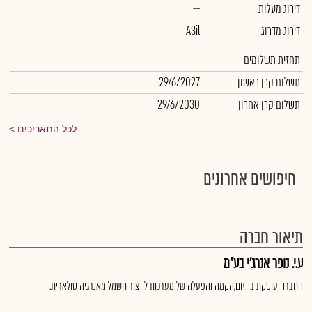
דירוג מעלות
--
דירוג מדרוג
A3il
תחזית תשלומים
תשלום קרן ראשון
29/6/2027
תשלום קרן אחרון
29/6/2030
לכל התאריכים
חיפושים אחרונים
תיאור חברה
ע.י. נופר אנרג'י בע"מ
החברה עוסקת בייזום,הקמה והפעלה של מערכות לייצור חשמל מאנרגיה סולארית.