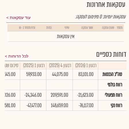
עסקאות אחרונות
עסקאות יומיות:
0
מינימום לעסקה:
עוד עסקאות
מספר
שעת עסקה
שער עסקה
שינוי
כמות
נפח מסחר ב- ₪
אין עסקאות
דוחות כספיים
לכל הדוחות
רבעון 1 (2026)
רבעון 4 (2025)
רבעון 1 (2025)
סיכום שנתי 2025
סה"כ הכנסות
83,101.00
44,075.00
59,933.00
317,545.00
רווח גולמי
רווח תפעולי
-21,623.00
209,591.00
-24,346.00
217,026.00
רווח נקי
-76,117.00
148,659.00
-47,477.00
51,581.00