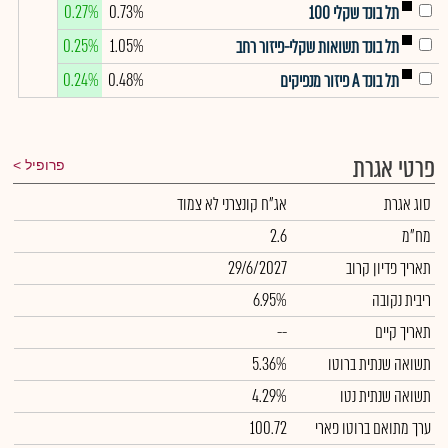
0.27%
0.73%
תל בונד שקלי 100
0.25%
1.05%
תל בונד תשואות שקלי-פיזור רחב
0.24%
0.48%
תל בונד A פיזור מנפיקים
פרטי אגרת
פרופיל
סוג אגרת
אג"ח קונצרני לא צמוד
מח"מ
2.6
תאריך פדיון קרוב
29/6/2027
ריבית נקובה
6.95%
תאריך קיים
--
תשואה שנתית ברוטו
5.36%
תשואה שנתית נטו
4.29%
ערך מתואם ברוטו פארי
100.72