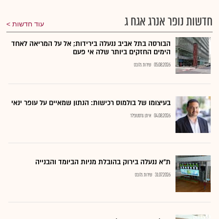
חדשות נופר אנרג אגח ג
עוד חדשות
הבורסה בתל אביב ננעלה בירידות; אל על המריאה לאחד
הימים החזקים ביותר שלה אי פעם
05.08.2026
שירות גלובס
בעיצומו של בולמוס רכישות: הנתון שמאיים על עופר ינאי
04.08.2026
איתן גרסטנפלד
ת"א ננעלה בירוק בהובלת מניות הביומד והבנייה
31.07.2026
שירות גלובס