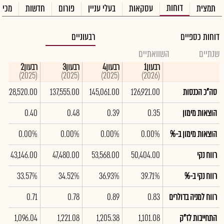
דוחות
תמצית
עסקאות
בעלי עניין
פורום
חדשות
מכיר
דוחות כספיים
רבעוניים
שנתיים
השוואתיים
רבעון1
רבעון4
רבעון3
רבעון2
(2025)
(2025)
(2025)
(2026)
סה"כ הכנסות
126,921.00
145,061.00
137,555.00
128,520.00
הוצאות מימון
0.35
0.39
0.48
0.40
הוצאות מימון ב-%
0.00%
0.00%
0.00%
0.00%
רווח נקי
50,404.00
53,568.00
47,480.00
43,146.00
רווח נקי ב-%
39.71%
36.93%
34.52%
33.57%
רווח למניה בדולרים
0.83
0.89
0.78
0.71
התחייבות לז"ק
1,101.08
1,205.38
1,221.08
1,096.04