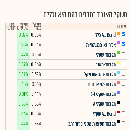
משקל האגרת במדדים בהם היא נכללת
משקל
תשואת המדד
שם המדד
במדד
(% שינוי חודשי)
0.37%
0.03%
All-Bond כללי
0.28%
0.04%
אג"ח לא-ממשלתיות
0.49%
0.15%
תל בונד-שקלי
0.39%
0.06%
תל בונד-מאגר
0.49%
0.52%
תל בונד-תשואות שקלי
0.48%
0.16%
תל בונד-לא צמודות
0.31%
0.44%
תל בונד-שקלי 3-1
0.53%
0.33%
תל בונד-שקלי A
0.46%
0.08%
All-Bond שקלי
0.49%
0.33%
תל בונד תשואות שקלי-פיזור רחב