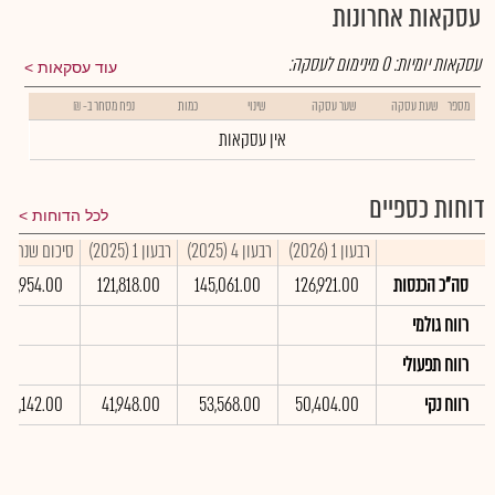
עסקאות אחרונות
עסקאות יומיות:
0
מינימום לעסקה:
עוד עסקאות
מספר
שעת עסקה
שער עסקה
שינוי
כמות
נפח מסחר ב- ₪
אין עסקאות
דוחות כספיים
לכל הדוחות
רבעון 1 (2026)
רבעון 4 (2025)
רבעון 1 (2025)
סיכום שנתי 2025
סה"כ הכנסות
126,921.00
145,061.00
121,818.00
532,954.00
רווח גולמי
רווח תפעולי
רווח נקי
50,404.00
53,568.00
41,948.00
186,142.00