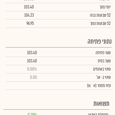
יומי נמוך
103.40
52 שבועות גבוה
104.23
52 שבועות נמוך
96.95
נתוני פתיחה
שער פתיחה
103.40
שער בסיס
103.40
שינוי באחוזים
0.00%
שינוי
ב- אג'
0.00
נפח מסחר
(א` ₪)
תשואות
מתחילת השבוע
0.39%