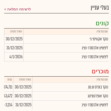
בעלי עניין
לרשימה המלאה
קונים
שם בעל עניין
תאריך פעולה
כמו
נוקד אקוויטי גי
30/12/2025
194
ליפשיץ אלכסנדר-נציג
31/12/2025
214
ליפשיץ אלכסנדר-נציג
4/1/2026
783
מוכרים
שם בעל עניין
תאריך פעולה
כמות
נוקד בונדס ש.מג
30/12/2025
-174,711
נוקד אופרטוניטג
30/12/2025
-143,472
ליפשיץ אלכסנדר-נציג
31/12/2025
-3,214