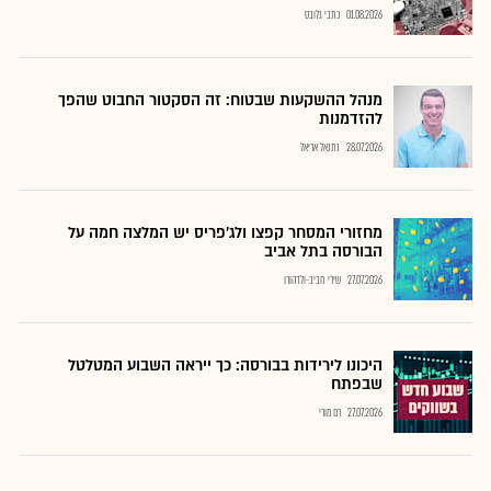
01.08.2026
כתבי גלובס
מנהל ההשקעות שבטוח: זה הסקטור החבוט שהפך
להזדמנות
28.07.2026
נתנאל אריאל
מחזורי המסחר קפצו ולג'פריס יש המלצה חמה על
הבורסה בתל אביב
27.07.2026
שירי חביב-ולדהורן
היכונו לירידות בבורסה: כך ייראה השבוע המטלטל
שבפתח
27.07.2026
רם מורי