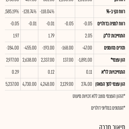
רווח נקי ב-%
-118.04%
-128.74%
-3,585.19%
רווח למניה בדולרים
-0.05
-0.05
-0.01
-0.01
-0.05
התחייבות לז"ק
2.05
1.79
1.97
תזרים מזומנים
-47.00
-168.00
-193.00
-455.00
-284.00
הון עצמי*
-1,891.00
137.00
2,337.00
2,638.00
2,977.00
התחייבויות לז"א
0.11
0.12
0.29
הון עצמי לסך המאזן
274.00
2,129.00
4,248.00
4,730.00
5,237.00
*ההון העצמי מוצג ללא זכויות מיעוט
*הנתונים במליוני דולרים
תיאור חברה