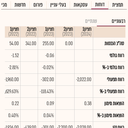
דוחות
תמצית
עסקאות
בעלי עניין
פורום
חדשות
מכיר
רבעוניים
שנתיים
חציון1
חציון2
חציון1
חציון2
חציון1
(2022)
(2022)
(2023)
(2023)
(2024)
סה"כ הכנסות
0.00
255.00
341.00
54.00
רווח גולמי
-0.06
-1.52
רווח גולמי ב-%
-0.02%
-2.81%
רווח תפעולי
-2,022.00
-302.00
-1,960.00
רווח תפעולי ב-%
-118.43%
-3,629.63%
הוצאות מימון
0.38
0.09
0.22
הוצאות מימון ב-%
0.04%
0.40%
רווח נקי
-2,028.00
-2,200.00
-301.00
-439.00
-1,936.00