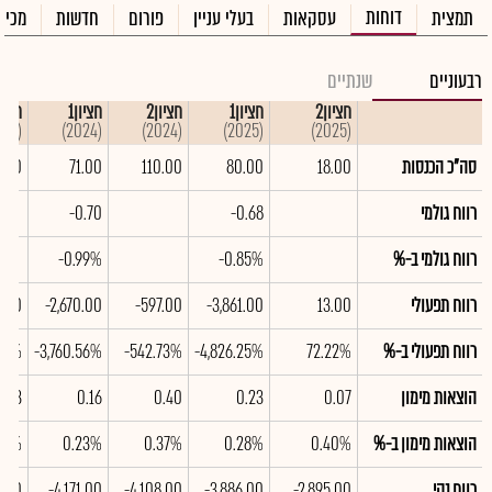
דוחות
תמצית
עסקאות
בעלי עניין
פורום
חדשות
מכיר
רבעוניים
שנתיים
חציון2
חציון1
חציון2
חציון1
חציון
(2023)
(2024)
(2024)
(2025)
(2025)
סה"כ הכנסות
18.00
80.00
110.00
71.00
0.00
רווח גולמי
-0.68
-0.70
רווח גולמי ב-%
-0.85%
-0.99%
רווח תפעולי
13.00
-3,861.00
-597.00
-2,670.00
3.00
רווח תפעולי ב-%
72.22%
-4,826.25%
-542.73%
-3,760.56%
.67%
הוצאות מימון
0.07
0.23
0.40
0.16
0.33
הוצאות מימון ב-%
0.40%
0.28%
0.37%
0.23%
22%
רווח נקי
-2,895.00
-3,886.00
-4,108.00
-4,171.00
5.00