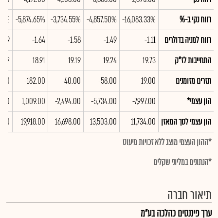
רווח נקי ב-%
-16,083.33%
-4,857.50%
-3,734.55%
-5,874.65%
.00%
רווח למניה בדולרים
-1.11
-1.49
-1.58
-1.64
7.39
התחייבות לז"ק
19.73
19.24
19.19
18.91
4.82
תזרים מזומנים
19.00
-58.00
-40.00
-182.00
5.00
הון עצמי*
-7,997.00
-5,734.00
-2,494.00
1,009.00
3.00
הון עצמי לסך המאזן
11,734.00
13,503.00
16,698.00
19,918.00
2.00
*ההון העצמי מוצג ללא זכויות מיעוט
*הנתונים במליוני שקלים
תיאור חברה
ערך פיננסים כהלכה בע"מ