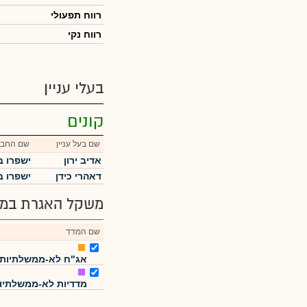
רווח תפעולי
רווח נקי
בעלי עניין
קונים
שם בעל עניין
שם החבר
אדיב ירון
ישפרו 
דאהרי כידן
ישפרו 
משקל האגרת במד
שם המדד
אג"ח לא-ממשלתיות
מדדיות לא-ממשלתיו