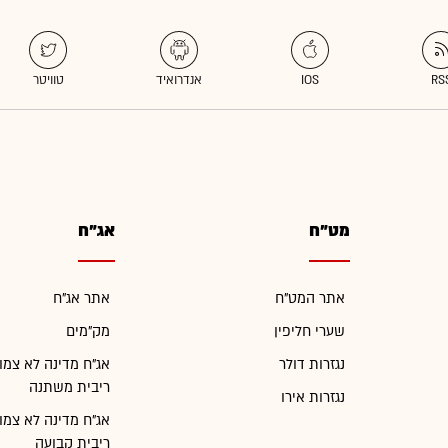
מט"ח
אג"ח
אתר המט"ח
אתר אג"ח
שערי חליפין
מק"מים
נגזרות דולר
אג"ח מדינה לא צמו
ריבית משתנה
נגזרות אירו
אג"ח מדינה לא צמו
ריבית קבועה