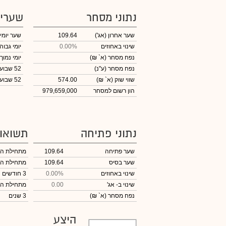
נתוני מסחר
שערי
שער אחרון
(אג')
109.64
שער יומי
שינוי באחוזים
0.00%
יומי גבוה
נפח מסחר
(א` ₪)
יומי נמוך
נפח מסחר
(ע"נ)
52 שבועות גבוה
שווי שוק
(א` ₪)
574.00
52 שבועות נמוך
הון רשום למסחר
979,659,000
נתוני פתיחה
תשואו
שער פתיחה
109.64
מתחילת ה
שער בסיס
109.64
מתחילת ה
שינוי באחוזים
0.00%
3 חודשים
שינוי
ב- אג'
0.00
מתחילת ה
נפח מסחר
(א` ₪)
3 שנים
היצע