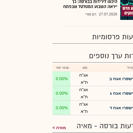
היכונו לירידות בבורסה: כך
ייראה השבוע המטלטל שבפתח
27.07.2026
רם מורי
ות פרסומיות
רות ערך נוספים
ייר
סוג
שינוי יומי
אג"ח
ישפרו אגח ב
0.00%
ת"א
אג"ח
ישפרו אגח ג
0.00%
ת"א
אג"ח
ישפרו אגח ד
0.00%
ת"א
עות בורסה - מאיה
מאיה