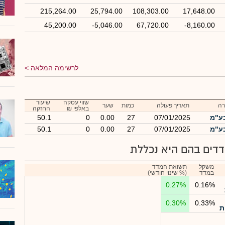
215,264.00
25,794.00
108,303.00
17,648.00
45,200.00
-5,046.00
67,720.00
-8,160.00
לרשימה המלאה
שווי עסקה
שיעור
ה
תאריך פעולה
כמות
שער
באלפי ₪
החזקה
בע"מ
07/01/2025
27
0.00
0
50.1
בע"מ
07/01/2025
27
0.00
0
50.1
דים בהם היא נכללת
משקל
תשואת המדד
במדד
(% שינוי חודשי)
0.27%
0.16%
0.30%
0.33%
ת