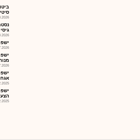
ביטו
סיטי,
026, 11:21
נסטר
גיסי 
026, 08:26
ישפר
026, 14:08
מנורסט
026, 08:48
אגח 
025, 14:03
ישפר
הצעת מ
025, 08:12