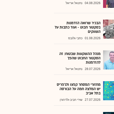
04.08.2026
נתנאל אריאל
הבכיר שרואה הזדמנות
בסקטור חבוט - ועוד כתבות על
השווקים
01.08.2026
כתבי גלובס
מנהל ההשקעות שבטוח: זה
הסקטור החבוט שהפך
להזדמנות
28.07.2026
נתנאל אריאל
מחזורי המסחר קפצו ולג'פריס
יש המלצה חמה על הבורסה
בתל אביב
27.07.2026
שירי חביב-ולדהורן