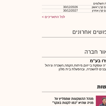
 תשלומים
 קרן ראשון
30/12/2026
 קרן אחרון
30/12/2027
לכל התאריכים
ושים אחרונים
ור חברה
רו בע"מ
 עוסקת בייזום,פיתוח,הקמה,השכרה וניהול
נים להשכרה, ובהפעלת בית מלון
ות
מנהל ההשקעות שממליץ על
מניה שהיא "כמו לקנות בונקר"