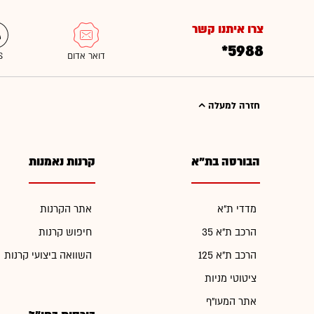
צרו איתנו קשר
*5988
חזרה למעלה
הבורסה בת"א
קרנות נאמנות
מדדי ת"א
אתר הקרנות
הרכב ת"א 35
חיפוש קרנות
הרכב ת"א 125
השוואה ביצועי קרנות
ציטוטי מניות
אתר המעו"ף