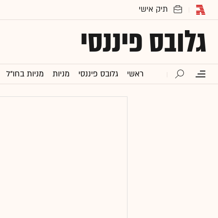
גלובס פיננסי
ראשי
גלובס פיננסי
מניות
מניות בחו"ל