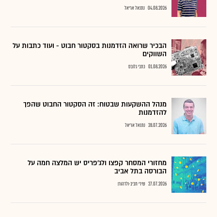
04.08.2026
נתנאל אריאל
הבכיר שרואה הזדמנות בסקטור חבוט - ועוד כתבות על
השווקים
01.08.2026
כתבי גלובס
מנהל ההשקעות שבטוח: זה הסקטור החבוט שהפך
להזדמנות
28.07.2026
נתנאל אריאל
מחזורי המסחר קפצו ולג'פריס יש המלצה חמה על
הבורסה בתל אביב
27.07.2026
שירי חביב-ולדהורן