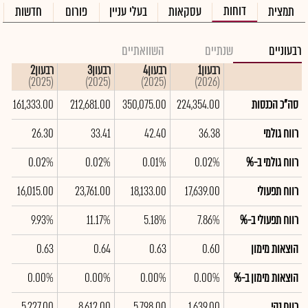
דוחות
תמצית
עסקאות
בעלי עניין
פורום
חדשות
רבעוניים
שנתיים
השוואתיים
רבעון1
רבעון4
רבעון3
רבעון2
(2025)
(2025)
(2025)
(2026)
סה"כ הכנסות
224,354.00
350,075.00
212,681.00
161,333.00
רווח גולמי
36.38
42.40
33.41
26.30
רווח גולמי ב-%
0.02%
0.01%
0.02%
0.02%
רווח תפעולי
17,639.00
18,133.00
23,761.00
16,015.00
רווח תפעולי ב-%
7.86%
5.18%
11.17%
9.93%
הוצאות מימון
0.60
0.63
0.64
0.63
הוצאות מימון ב-%
0.00%
0.00%
0.00%
0.00%
רווח נקי
1,639.00
5,798.00
8,612.00
5,227.00