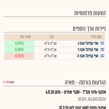
הצעות פרסומיות
ניירות ערך נוספים
שם הנייר
סוג
שינוי יומי
אפי קפיטל אגח ג
אג"ח ת"א
0.05%
אפי קפיטל אגח ד
אג"ח ת"א
0.00%
אפי קפיטל אגח ה
אג"ח ת"א
-0.02%
הודעות בורסה - מאיה
מאיה
אפקפ-מינוי מנכ"ל - שקדי אפרים - מיום 4.8.26
06.08.2026, 15:03
אפקפ-מצגת לשוק ההון ליום 31.3.26