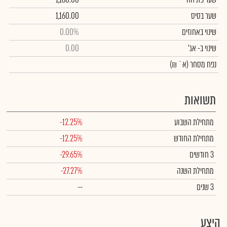
שער בסיס
1,160.00
שינוי באחוזים
0.00%
שינוי
ב- אג'
0.00
נפח מסחר
(א` ₪)
תשואות
מתחילת השבוע
-12.25%
מתחילת החודש
-12.25%
3 חודשים
-29.65%
מתחילת השנה
-27.27%
3 שנים
--
היצע