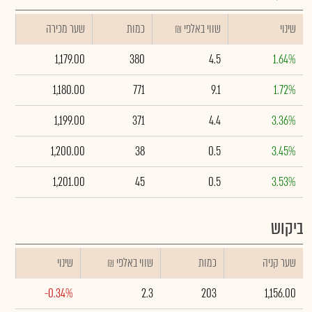
שינוי
₪ שווי באלפי
כמות
שער מכירה
1,179.00
380
4.5
1.64%
1,180.00
771
9.1
1.72%
1,199.00
371
4.4
3.36%
1,200.00
38
0.5
3.45%
1,201.00
45
0.5
3.53%
ביקוש
שער קניה
כמות
₪ שווי באלפי
שינוי
-0.34%
2.3
203
1,156.00