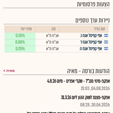
הצעות פרסומיות
ניירות ערך נוספים
שם הנייר
סוג
שינוי יומי
אפי קפיטל אגח ג
אג"ח ת"א
0.05%
אפי קפיטל אגח ד
אג"ח ת"א
0.00%
אפי קפיטל אגח ה
אג"ח ת"א
0.05%
הודעות בורסה - מאיה
מאיה
אפקפ-מינוי מנכ"ל - שקדי אפרים - מיום 4.8.26
06.08.2026, 15:03
אפקפ-מצגת לשוק ההון ליום 31.3.26
30.06.2026, 08:28