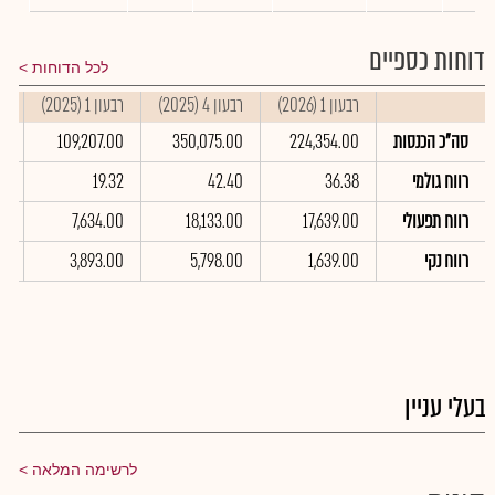
דוחות כספיים
לכל הדוחות
רבעון 1 (2026)
רבעון 4 (2025)
רבעון 1 (2025)
סי
סה"כ הכנסות
224,354.00
350,075.00
109,207.00
0
רווח גולמי
36.38
42.40
19.32
43
רווח תפעולי
17,639.00
18,133.00
7,634.00
0
רווח נקי
1,639.00
5,798.00
3,893.00
0
בעלי עניין
לרשימה המלאה