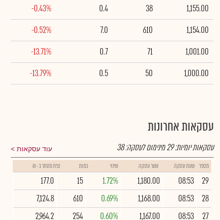
-0.43%
0.4
38
1,155.00
-0.52%
7.0
610
1,154.00
-13.71%
0.7
71
1,001.00
-13.79%
0.5
50
1,000.00
עסקאות אחרונות
עסקאות יומיות:
29
מינימום לעסקה:
38
עוד עסקאות
מספר
שעת עסקה
שער עסקה
שינוי
כמות
נפח מסחר ב- ₪
177.0
15
1.72%
1,180.00
08:53
29
7,124.8
610
0.69%
1,168.00
08:53
28
2,964.2
254
0.60%
1,167.00
08:53
27