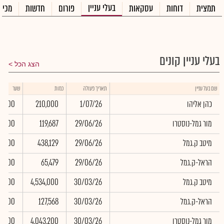
בעלי עניין
תמצית
דוחות
עסקאות
פורום
חדשות
מכיר
בעלי עניין קונים
הצג הכל
שם בעל עניין
תאריך פעולה
כמות
שער
כהן אליהו
1/07/26
210,000
0.00
מור גמל-נוסטרו
29/06/26
119,687
0.00
מיטב ק.גמל
29/06/26
438,129
0.00
הראל-ק.גמל
29/06/26
65,479
0.00
מיטב ק.גמל
30/03/26
4,534,000
0.00
הראל-ק.גמל
30/03/26
127,568
0.00
מור גמל-נוסטרו
30/03/26
4,043,200
0.00