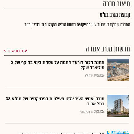
תיאור חברה
קבוצת מנרב בע"מ
החברה עוסקת בייזום וביצוע פרוייקטים בתחום הבניה והקבלנות,וכן בנדל"ן מניב
חדשות מנרב אגח ה
עוד חדשות
תחנת הכוח דוראד חתמה על עסקת בינוי בהיקף של 3
מיליארד שקל
09.06.2026
עידן ארץ
מנרב ואנשי העיר ימזגו פעילויות בפרויקטים של תמ"א 38
בתל אביב
25.05.2026
אריק מירובסקי