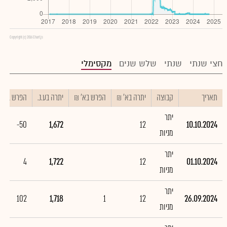
Copyright (c) 2016 Chart.js
חצי שנתי
שנתי
שלש שנים
מקסימלי
תאריך
קבוצה
יתרה בא' ₪
הפרש בא' ₪
יתרה בע.נ.
הפרש בע.נ.
יתר
-50
1,672
12
10.10.2024
מניות
יתר
4
1,722
12
01.10.2024
מניות
יתר
102
1,718
1
12
26.09.2024
מניות