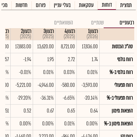
דוחות
תמצית
עסקאות
בעלי עניין
פורום
חדשות
מכיר
רבעוניים
שנתיים
השוואתיים
רבעון1
רבעון4
רבעון3
רבעון2
רבעון1
(2025)
(2025)
(2025)
(2025)
(2026)
סה"כ הכנסות
17,836.00
8,721.00
13,620.00
17,883.00
91.00
רווח גולמי
1.74
2.72
1.95
-1.94
2.57
רווח גולמי ב-%
0.01%
0.03%
0.01%
-0.01%
0.01%
רווח תפעולי
-3,593.00
-580.00
-4,946.00
-5,221.00
00.00
רווח תפעולי ב-%
-20.14%
-6.65%
-36.31%
-29.20%
7.53%
הוצאות מימון
0.64
0.65
0.67
0.52
0.51
הוצאות מימון ב-%
0.00%
0.01%
0.00%
0.00%
.00%
רווח נקי
-4,426.00
-964.00
3,233.00
-1,460.00
183.00