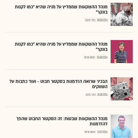
מנהל ההשקעות שממליץ על מניה שהיא "כמו לקנות
בונקר"
08.08.2026
כתבי גלובס
מנהל ההשקעות שממליץ על מניה שהיא "כמו לקנות
בונקר"
04.08.2026
נתנאל אריאל
הבכיר שרואה הזדמנות בסקטור חבוט - ועוד כתבות על
השווקים
01.08.2026
כתבי גלובס
מנהל ההשקעות שבטוח: זה הסקטור החבוט שהפך
להזדמנות
28.07.2026
נתנאל אריאל