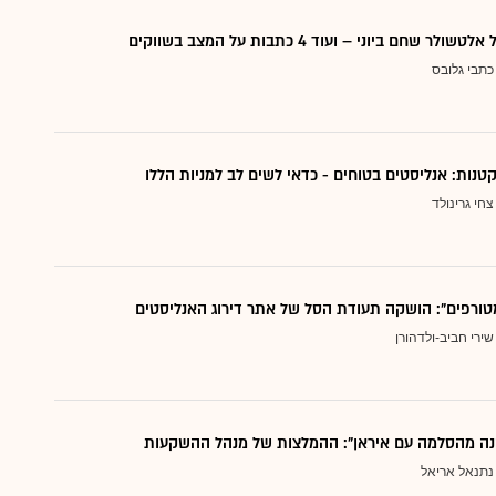
 שחם ביוני – ועוד 4 כתבות על המצב בשווקים
כתבי גלובס
צחי גרינולד
טורפים": הושקה תעודת הסל של אתר דירוג האנליסטים
שירי חביב-ולדהורן
נה מהסלמה עם איראן": ההמלצות של מנהל ההשקעות
נתנאל אריאל