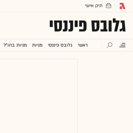
גלובס פיננסי
ראשי
גלובס פיננסי
מניות
מניות בחו"ל