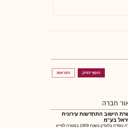
הוסף לתיק
התראות
ור חברה
רת הישוב התחדשות עירונית
ראל בע"מ
החברה נוסדה בלונדון בשנת 1909 במטרה לסייע