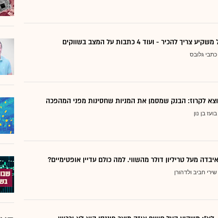
ריך להכיר - ועוד 4 כתבות על המצב בשווקים
כתבי גלובס
בועז בן נון
יבדה מעל טריליון דולר מהשווי. למה כולם עדיין אופטימיים?
שירי חביב ולדהורן