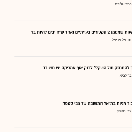
כתבי גלובס
עייתיים ואחד ש"חייבים להיות בו"
נתנאל אריאל
ך להתחזק מול השקל? לבנק אוף אמריקה יש תשובה
בר לביא
כור מניות בת"א? התשובה של צבי סטפק
צבי סטפק