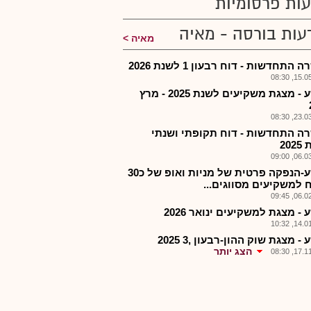
ות פרסומיות
עות בורסה - מאיה
מאיה
התחדשות - דוח רבעון 1 לשנת 2026
15.05.2
הכשע - מצגת משקיעים לשנת 2025 - מרץ
23.03.2
ה התחדשות - דוח תקופתי ושנתי
20
06.03.2
הכשע-הנפקה פרטית של מניות ואופ של כ30
 למשקיעים מסווגים...
06.02.2
- מצגת למשקיעים ינואר 2026
14.01.2
- מצגת שוק ההון-רבעון ,3 2025
הצג יותר
17.11.2