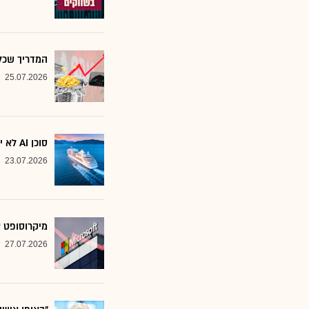
המדריך שכל משקיע צ
25.07.2026
סוכן AI לא יוצא לקרוז: הבנק שמסמן את המניות שחסינות מפני המהפכה
23.07.2026
מיקרוסופט א
27.07.2026