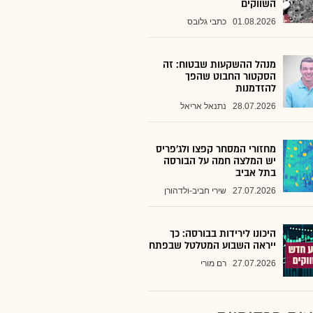
השווקים
01.08.2026
כתבי גלובס
מנהל ההשקעות שבטוח: זה
הסקטור החבוט שהפך
להזדמנות
28.07.2026
נתנאל אריאל
מחזורי המסחר קפצו ולג'פריס
יש המלצה חמה על הבורסה
בתל אביב
27.07.2026
שירי חביב-ולדהורן
היכונו לירידות בבורסה: כך
ייראה השבוע המטלטל שבפתח
27.07.2026
רם מורי