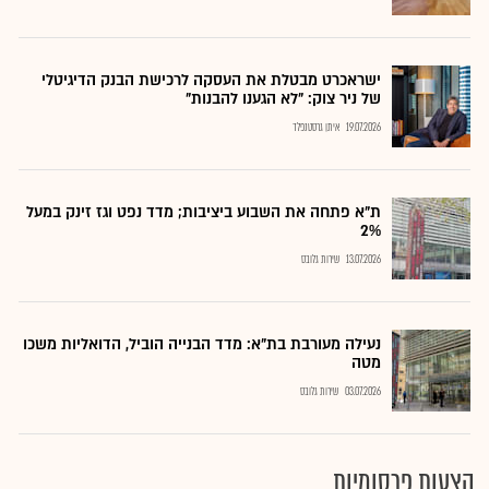
ישראכרט מבטלת את העסקה לרכישת הבנק הדיגיטלי
של ניר צוק: "לא הגענו להבנות"
19.07.2026
איתן גרסטנפלד
ת"א פתחה את השבוע ביציבות; מדד נפט וגז זינק במעל
2%
13.07.2026
שירות גלובס
נעילה מעורבת בת"א: מדד הבנייה הוביל, הדואליות משכו
מטה
03.07.2026
שירות גלובס
הצעות פרסומיות