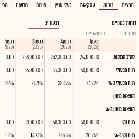
דוחות
תמצית
עסקאות
בעלי עניין
פורום
חדשות
מכיר
דוחות כספיים
רבעוניים
שנתיים
השוואתיים
רבעון1
רבעון4
רבעון3
רבעון2
(2025)
(2025)
(2025)
(2026)
סה"כ הכנסות
247,000.00
252,000.00
258,000.00
,000.00
רווח תפעולי
60,000.00
97,000.00
56,000.00
9,000.00
רווח תפעולי ב-%
24.29%
38.49%
21.71%
-69.26%
הוצאות מימון
הוצאות מימון ב-%
רווח נקי
50,000.00
68,000.00
38,000.00
4,000.00
רווח נקי ב-%
20.24%
26.98%
14.73%
-63.11%