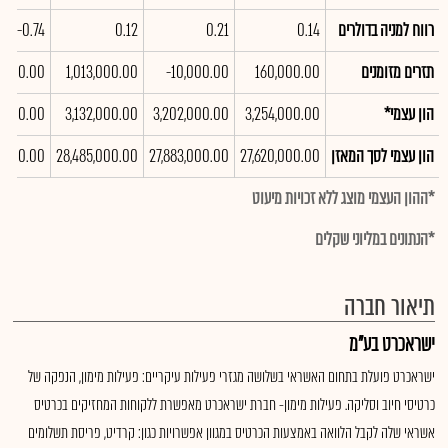
רווח למניה בדולרים
0.14
0.21
0.12
-0.74
תזרים מזומנים
160,000.00
-10,000.00
1,013,000.00
2,000.00
הון עצמי*
3,254,000.00
3,202,000.00
3,132,000.00
0,000.00
הון עצמי לסך המאזן
27,620,000.00
27,883,000.00
28,485,000.00
0,000.00
*ההון העצמי מוצג ללא זכויות מיעוט
*הנתונים במליוני שקלים
תיאור חברה
ישראכרט בע"מ
ישראכרט פועלת בתחום האשראי בשלושה מגזרי פעילות עיקריים: פעילות מימון, הנפקה של
כרטיסי חיוב וסליקה. פעילות מימון- חברת ישראכרט מאפשרת ללקוחות המחזיקים בכרטיס
אשראי שלה לקבל הלוואה באמצעות הכרטיס במגוון אפשרויות כגון: קרדיט, פריסת תשלומים