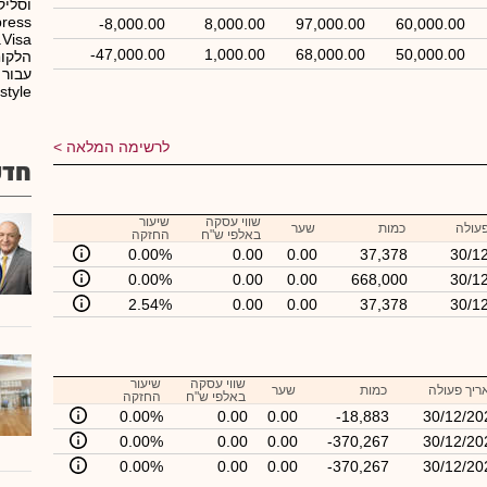
וסליק
-8,000.00
8,000.00
97,000.00
60,000.00
a
-47,000.00
1,000.00
68,000.00
50,000.00
הלקוח
עבור 
Lifestyle, הוט, אשמורת
לרשימה המלאה
חדש
שווי עסקה
שיעור
עולה
כמות
שער
באלפי ש"ח
החזקה
0.00%
0.00
0.00
37,378
30/1
0.00%
0.00
0.00
668,000
30/1
2.54%
0.00
0.00
37,378
30/1
שווי עסקה
שיעור
ריך פעולה
כמות
שער
באלפי ש"ח
החזקה
0.00%
0.00
0.00
-18,883
30/12/20
0.00%
0.00
0.00
-370,267
30/12/20
0.00%
0.00
0.00
-370,267
30/12/20