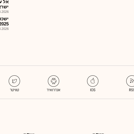
אל ע
ישראכ
026, 12:48
ישכט
2025
026, 09:18