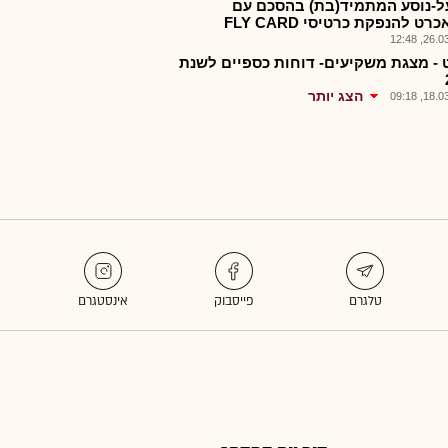
ל-נוסע המתמיד(בת) בהסכם עם
רט להנפקת כרטיסי FLY CARD
26.03.2
 - מצגת משקיעים- דוחות כספיים לשנת
הצג יותר
18.03.2