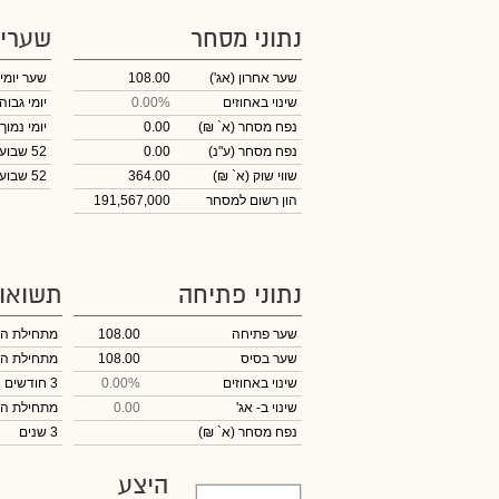
נתוני מסחר
שערי
שער אחרון
(אג')
108.00
שער יומי
שינוי באחוזים
0.00%
יומי גבוה
נפח מסחר
(א` ₪)
0.00
יומי נמוך
נפח מסחר
(ע"נ)
0.00
52 שבועות גבוה
שווי שוק
(א` ₪)
364.00
52 שבועות נמוך
הון רשום למסחר
191,567,000
נתוני פתיחה
תשואו
שער פתיחה
108.00
מתחילת ה
שער בסיס
108.00
מתחילת ה
שינוי באחוזים
0.00%
3 חודשים
שינוי
ב- אג'
0.00
מתחילת ה
נפח מסחר
(א` ₪)
3 שנים
היצע