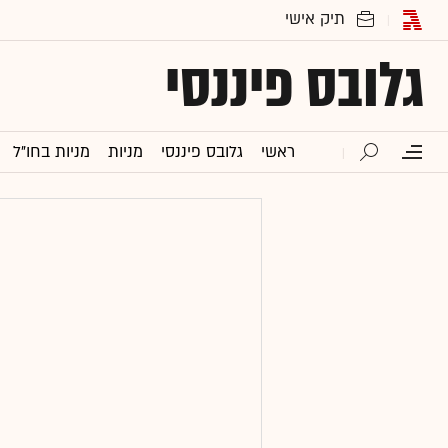
גלובס פיננסי
ראשי
גלובס פיננסי
מניות
מניות בחו"ל