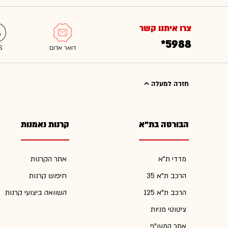
צרו איתנו קשר
*5988
חזרה למעלה
הבורסה בת"א
קרנות נאמנות
מדדי ת"א
אתר הקרנות
הרכב ת"א 35
חיפוש קרנות
הרכב ת"א 125
השוואה ביצועי קרנות
ציטוטי מניות
אתר המעו"ף