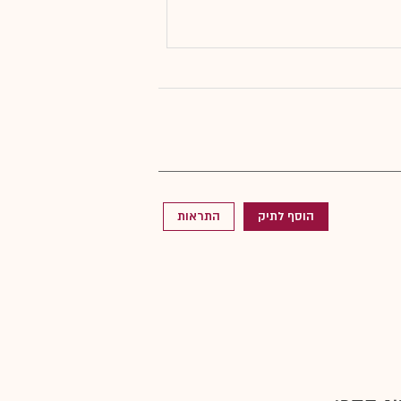
הוסף לתיק
התראות