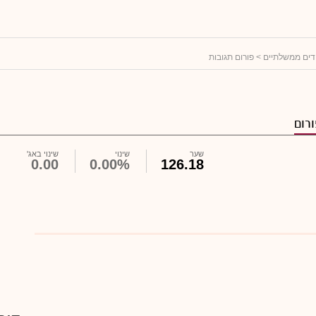
דים ממשלתיים
> פורום תגובות
רום
שער
שינוי
שינוי באג'
0.00
0.00%
126.18