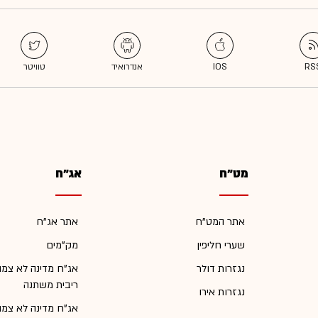
מט"ח
אג"ח
אתר המט"ח
אתר אג"ח
שערי חליפין
מק"מים
נגזרות דולר
אג"ח מדינה לא צמו
ריבית משתנה
נגזרות אירו
אג"ח מדינה לא צמו