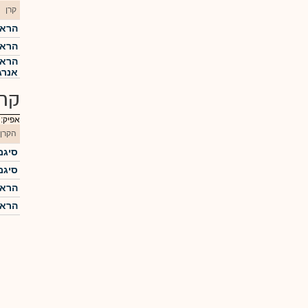
קרן
הראל
הראל
הראל
אנרג
קרנ
אפיק:
הקרן
סיגמ
סיגמא
הראל 
הראל