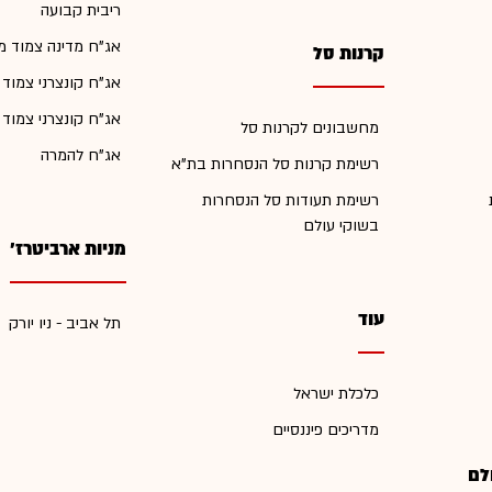
ריבית קבועה
אג"ח מדינה צמוד מ
קרנות סל
אג"ח קונצרני צמוד
אג"ח קונצרני צמוד
מחשבונים לקרנות סל
אג"ח להמרה
רשימת קרנות סל הנסחרות בת"א
רשימת תעודות סל הנסחרות
בשוקי עולם
מניות ארביטרז'
עוד
תל אביב - ניו יורק
כלכלת ישראל
מדריכים פיננסיים
לם