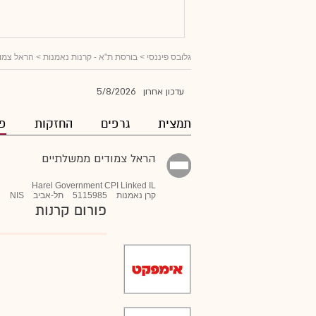
גלובס פיננסי
>
בורסת ת"א - קרנות נאמנות
>
הראל צמו
5/8/2026
עדכון אחרון
תמצית
גרפים
החזקות
פו
הראל צמודים ממשלתיים
Harel Government CPI Linked IL
קרן נאמנות
5115985
תל-אביב
NIS
פורום קרנות