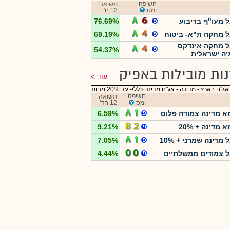
חשיפה
תשואה
ומס
12 ח'
 מעו"ף בריבוע
76.69%
 מחקה ת"א- ביטוח
69.19%
 מחקה אינדקס
54.37%
יה ישראלית
ות מובילות באפיק
עוד
אג"ח בארץ - מדינה
-
אג"ח מדינה כללי- עד 20% מניות
חשיפה
תשואה
ומס
12 חד'
א מדינה צמודה פלוס
6.59%
 מדינה + 20%
9.21%
מדינה שמרני + 10%
7.05%
 צמודים ממשלתיים
4.44%