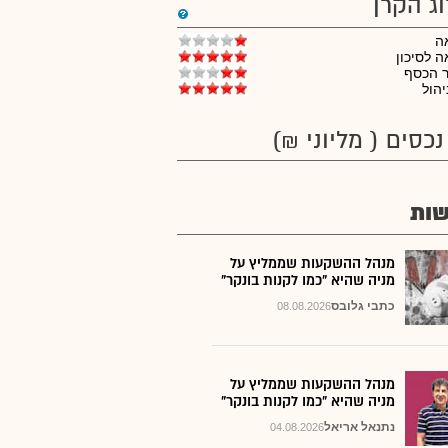
וג הקרן
ה
 לסיכון
ר הכסף
יהול
נכסים ( מליוני ₪)
ות
מנהל ההשקעות שממליץ על
מניה שהיא "כמו לקנות בונקר"
כתבי גלובס
08.08.2026
מנהל ההשקעות שממליץ על
מניה שהיא "כמו לקנות בונקר"
נתנאל אריאל
04.08.2026