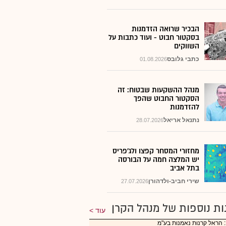
הבכיר שרואה הזדמנות
בסקטור חבוט - ועוד כתבות על
השווקים
כתבי גלובס
01.08.2026
מנהל ההשקעות שבטוח: זה
הסקטור החבוט שהפך
להזדמנות
נתנאל אריאל
28.07.2026
מחזורי המסחר קפצו ולג'פריס
יש המלצה חמה על הבורסה
בתל אביב
שירי חביב-ולדהורן
27.07.2026
ות נוספות של מנהל הקרן
עוד
 הראל קרנות נאמנות בע"מ