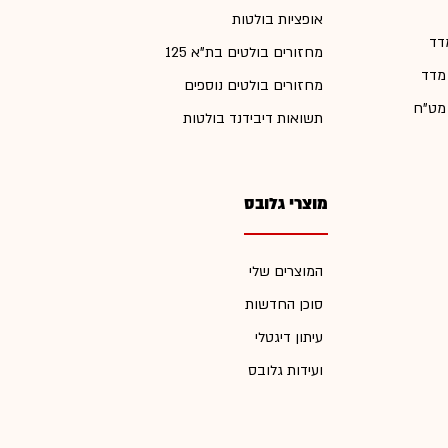
אופציות בולטות
דד
מחזורים בולטים בת"א 125
 מדד
מחזורים בולטים נוספים
 מט"ח
תשואות דיבידנד בולטות
מוצרי גלובס
המוצרים שלי
סוכן החדשות
עיתון דיגטלי
ועידות גלובס