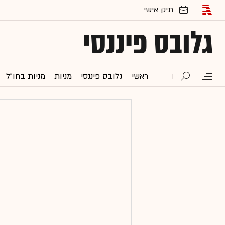
גלובס פיננסי
ראשי
גלובס פיננסי
מניות
מניות בחו"ל