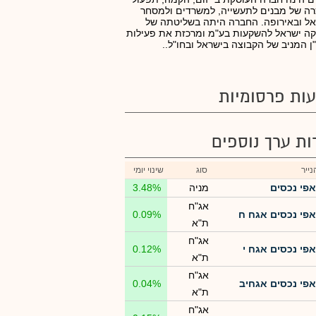
ה של מבנים לתעשייה, למשרדים ולמסחר
ל ובאירופה. החברה היתה בשליטתה של
ה ישראל להשקעות בע"מ ומרכזת את פעילות
ן המניב של הקבוצה בישראל ובחו"ל..
ות פרסומיות
רות ערך נוספים
ייר
סוג
שינוי יומי
אפי נכסים
מניה
3.48%
אג"ח
אפי נכסים אגח ח
0.09%
ת"א
אג"ח
אפי נכסים אגח י
0.12%
ת"א
אג"ח
אפי נכסים אגחיב
0.04%
ת"א
אג"ח