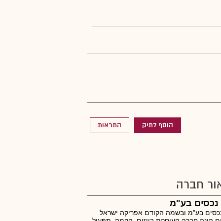
הוסף לתיק
התראות
ור חברה
נכסים בע"מ
כסים בע"מ ובשמה הקודם אפריקה ישראל
ם הינה חברה העוסקת בייזום, הקמה, תפעול