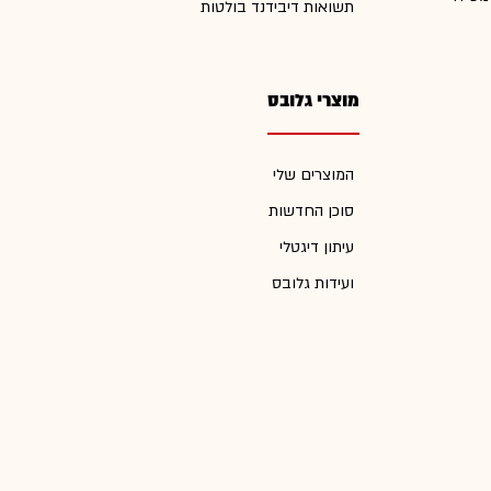
תשואות דיבידנד בולטות
מוצרי גלובס
המוצרים שלי
סוכן החדשות
עיתון דיגטלי
ועידות גלובס