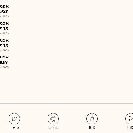
אפנכ
הצעת מ
026, 08:47
מדף מיו
026, 08:47
אפנכ
מדף, הז
026, 15:22
הזמנות: 
026, 13:21