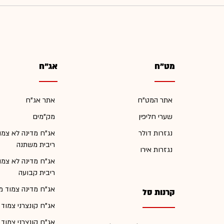
מט"ח
אג"ח
אתר המט"ח
אתר אג"ח
שערי חליפין
מק"מים
נגזרות דולר
אג"ח מדינה לא צמו
ריבית משתנה
נגזרות אירו
אג"ח מדינה לא צמו
ריבית קבועה
אג"ח מדינה צמוד מ
קרנות סל
אג"ח קונצרני צמוד
אג"ח קונצרני צמוד