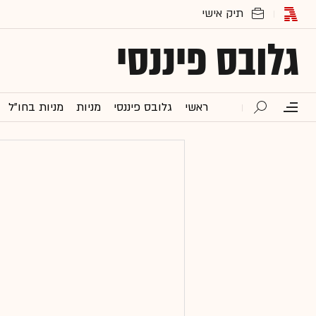
גלובס פיננסי
ראשי
גלובס פיננסי
מניות
מניות בחו"ל