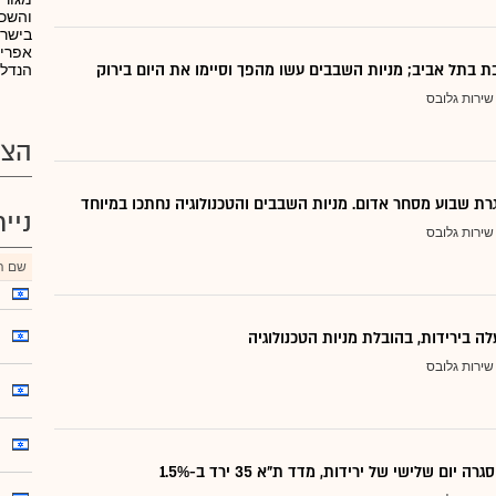
והשכר
בישרא
אפריק
ת בתל אביב; מניות השבבים עשו מהפך וסיימו את היום בירוק
הנדל"
שירות גלובס
הצע
רת שבוע מסחר אדום. מניות השבבים והטכנולוגיה נחתכו במיוחד
ניי
שירות גלובס
שם הנ
לה בירידות, בהובלת מניות הטכנולוגיה
שירות גלובס
 יום שלישי של ירידות, מדד ת"א 35 ירד ב-1.5%