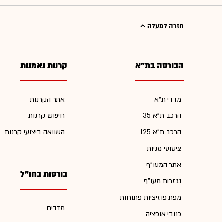
חזרה למעלה
הבורסה בת"א
קרנות נאמנות
מדדי ת"א
אתר הקרנות
הרכב ת"א 35
חיפוש קרנות
הרכב ת"א 125
השוואה ביצועי קרנות
ציטוטי מניות
אתר המעו"ף
בורסות בחו"ל
נגזרות מעו"ף
מפת פוזיציות פתוחות
מדדים
כתבי אופציה