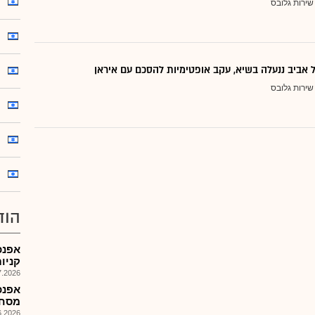
שירות גלובס
אביב ננעלה בשיא, עקב אופטימיות להסכם עם איראן
שירות גלובס
הוד
אפנכ
קניו
026, 13:01
מסחרי
026, 14:04